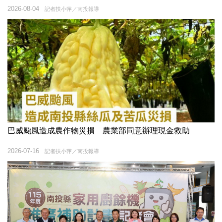
2026-08-04
記者扶小萍／南投報導
巴威颱風造成農作物災損 農業部同意辦理現金救助
2026-07-16
記者扶小萍／南投報導