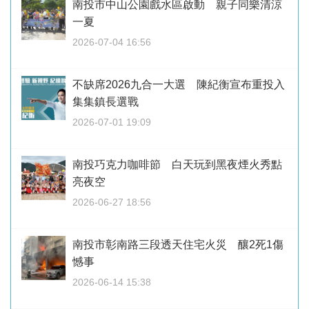
南投市中山公園戲水區啟動 親子同樂清涼
一夏
2026-07-04 16:56
不缺席2026九合一大選 陳紀衡宣布重投入
集集鎮長選戰
2026-07-01 19:09
南投巧克力咖啡節 白天玩到黑夜煙火秀點
亮夜空
2026-06-27 18:56
南投市彰南路三段透天住宅火災 釀2死1傷
憾事
2026-06-14 15:38