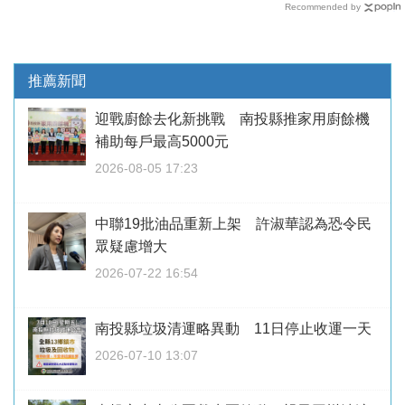
Recommended by
推薦新聞
迎戰廚餘去化新挑戰 南投縣推家用廚餘機
補助每戶最高5000元
2026-08-05 17:23
中聯19批油品重新上架 許淑華認為恐令民
眾疑慮增大
2026-07-22 16:54
南投縣垃圾清運略異動 11日停止收運一天
2026-07-10 13:07