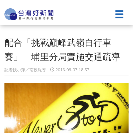
配合「挑戰巔峰武嶺自行車
賽」 埔里分局實施交通疏導
記者扶小萍／南投報導
2016-09-07 18:57