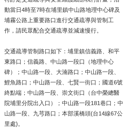
動當日4時至7時在埔里鎮中山路地理中心碑及
埔霧公路上重要路口進行交通疏導與管制工
作，請民眾配合交通疏導並減速慢行。
交通疏導管制路口如下：埔里鎮信義路、和平
東路口；信義路、中山路一段口（地理中心
碑）；中山路一段、大湳路口；中山路一段、
鯉魚路口；中山路一段、七賢一街口；國道6號
終點端；中山路一段、崇文街口（台中榮總醫
院埔里分院出入口）；中山路一段181巷口；中
山路一段、九芎路口；本部溪橋頭(台14線67公
里處)。