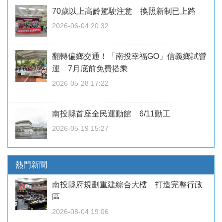
70歲以上高齡駕駛注意 換照新制已上路
2026-06-04 20:32
翻轉偏鄉交通！「南投幸福GO」信義鄉試營
運 7月底前免費搭乘
2026-05-28 17:22
南投縣首座全民運動館 6/11動工
2026-05-19 15:27
熱門新聞
南投縣府規劃重建綜合大樓 打造完整行政
區
2026-08-04 19:06