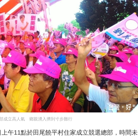
部成立高人氣 鄉親湧入擠到寸步難行
日上午11點於田尾饒平村住家成立競選總部，時間未