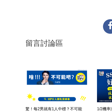
留言討論區
驚！每2男就有1人中標？不可能
1/2機