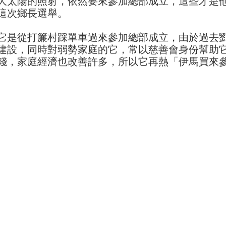
大太陽的照射，依然要來參加總部成立，這些才是
這次鄉長選舉。
它是從打簾村踩單車過來參加總部成立，由於過去
建設，同時對弱勢家庭的它，常以慈善會身份幫助
錢，家庭經濟也改善許多，所以它再熱「伊馬買來