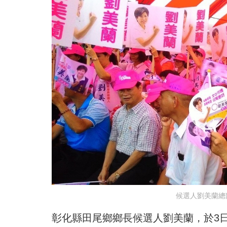
候選人劉美蘭總
彰化縣田尾鄉鄉長候選人劉美蘭，於3