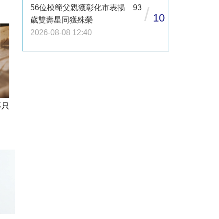
56位模範父親獲彰化市表揚 93
/
10
歲雙壽星同獲殊榮
2026-08-08 12:40
不只