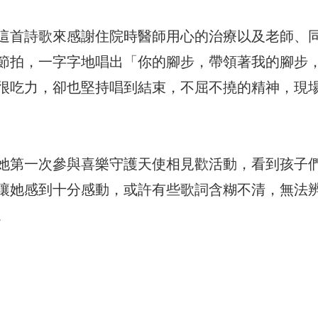
這首詩歌來感謝住院時醫師用心的治療以及老師、
節拍，一字字地唱出「你的腳步，帶領著我的腳步
很吃力，卻也堅持唱到結束，不屈不撓的精神，現
她第一次參與喜樂守護天使相見歡活動，看到孩子
讓她感到十分感動，或許有些歌詞含糊不清，無法
。