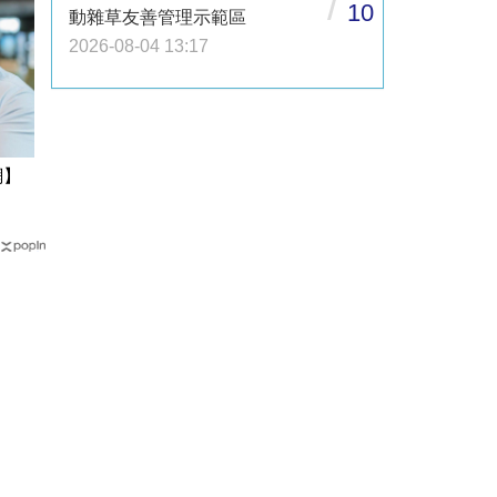
/
10
動雜草友善管理示範區
2026-08-04 13:17
網】