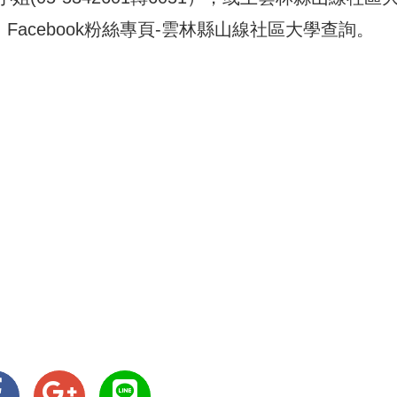
du.tw/）、Facebook粉絲專頁-雲林縣山線社區大學查詢。