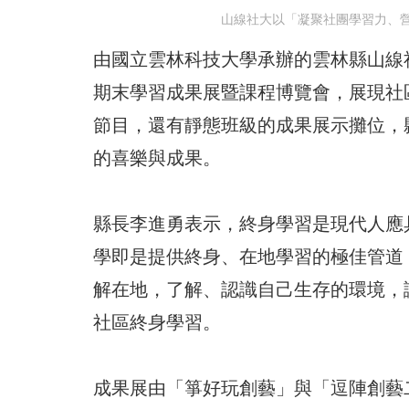
山線社大以「凝聚社團學習力、
由國立雲林科技大學承辦的雲林縣山線社
期末學習成果展暨課程博覽會，展現社
節目，還有靜態班級的成果展示攤位，
的喜樂與成果。
縣長李進勇表示，終身學習是現代人應
學即是提供終身、在地學習的極佳管道
解在地，了解、認識自己生存的環境，
社區終身學習。
成果展由「箏好玩創藝」與「逗陣創藝