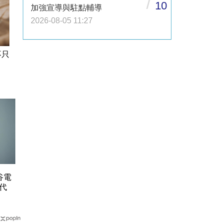
/
10
加強宣導與駐點輔導
2026-08-05 11:27
不只
谷電
代