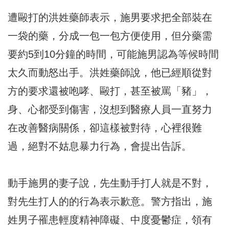
遭毆打的洪姓藥師表示，施男要求把全部裝在
一袋的藥，分成一包一包方便使用，但分藥需
要約5到10分鐘的時間，可能施男認為等候時間
太久而動怒出手。洪姓藥師說，他已經順從對
方的要求還被咆哮、毆打，甚至被罵「豬」，
身、心都受到傷害，沒想到醫療人員一直努力
在改善醫病關係，卻這樣被對待，心裡很難
過，絕對不姑息暴力行為，會提出告訴。
動手施男的妻子說，先生動手打人就是不對，
對先生打人的的行為表示歉意。警方指出，施
姓男子罹患輕度精神障礙、中度憂鬱症，領有