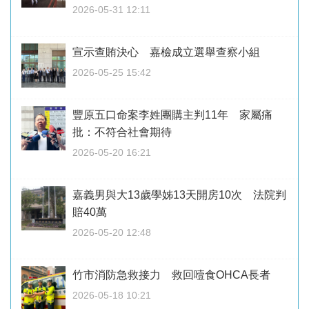
2026-05-31 12:11
宣示查賄決心 嘉檢成立選舉查察小組
2026-05-25 15:42
豐原五口命案李姓團購主判11年 家屬痛
批：不符合社會期待
2026-05-20 16:21
嘉義男與大13歲學姊13天開房10次 法院判
賠40萬
2026-05-20 12:48
竹市消防急救接力 救回噎食OHCA長者
2026-05-18 10:21