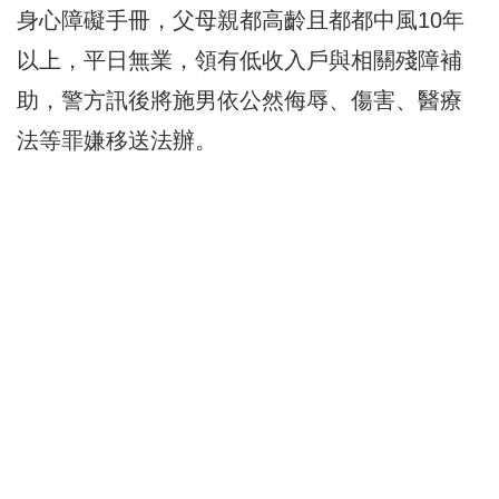
身心障礙手冊，父母親都高齡且都都中風10年
以上，平日無業，領有低收入戶與相關殘障補
助，警方訊後將施男依公然侮辱、傷害、醫療
法等罪嫌移送法辦。