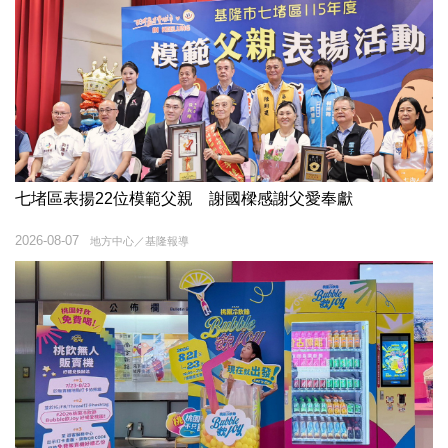
七堵區表揚22位模範父親 謝國樑感謝父愛奉獻
2026-08-07
地方中心／基隆報導