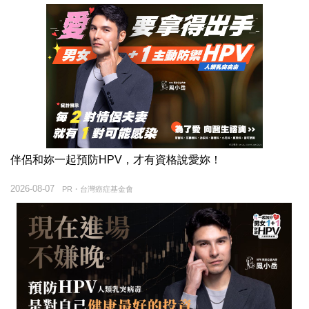
伴侶和妳一起預防HPV，才有資格說愛妳！
2026-08-07
PR・台灣癌症基金會