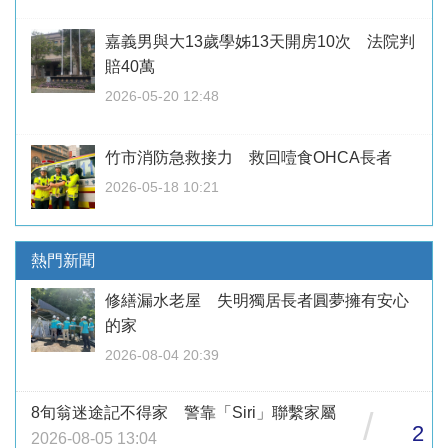
嘉義男與大13歲學姊13天開房10次 法院判
賠40萬
2026-05-20 12:48
竹市消防急救接力 救回噎食OHCA長者
2026-05-18 10:21
熱門新聞
修繕漏水老屋 失明獨居長者圓夢擁有安心
的家
2026-08-04 20:39
8旬翁迷途記不得家 警靠「Siri」聯繫家屬
/
2
2026-08-05 13:04