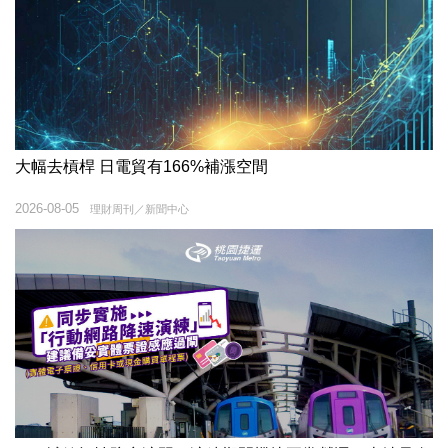
大幅去槓桿 日電貿有166%補漲空間
2026-08-05
理財周刊／新聞中心