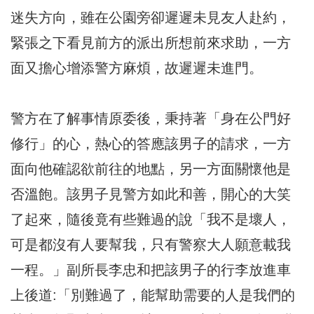
迷失方向，雖在公園旁卻遲遲未見友人赴約，
緊張之下看見前方的派出所想前來求助，一方
面又擔心增添警方麻煩，故遲遲未進門。
警方在了解事情原委後，秉持著「身在公門好
修行」的心，熱心的答應該男子的請求，一方
面向他確認欲前往的地點，另一方面關懷他是
否溫飽。該男子見警方如此和善，開心的大笑
了起來，隨後竟有些難過的說「我不是壞人，
可是都沒有人要幫我，只有警察大人願意載我
一程。」副所長李忠和把該男子的行李放進車
上後道:「別難過了，能幫助需要的人是我們的