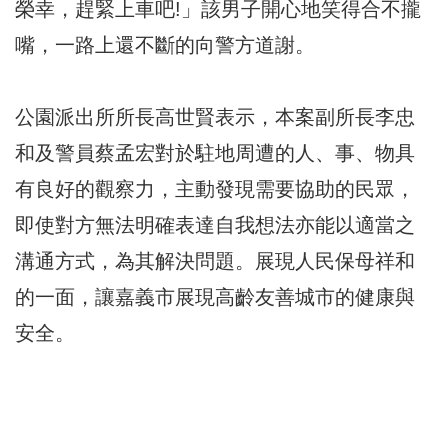
榮幸，趕緊上車吧!」該男子開心地笑得合不攏
嘴，一路上還不斷的向警方道謝。
公園派出所所長高世賢表示，本案副所長李忠
和及警員蔡孟宏對於駐地周遭的人、事、物具
有良好的觀察力，主動發現需要協助的民眾，
即使對方無法明確表達自我想法亦能以適當之
溝通方式，為其解決問題。展現人民保母祥和
的一面，讓嘉義市展現高齡友善城市的健康與
安全。