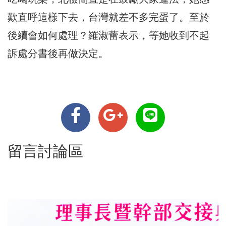
歎直呼這樣下去，台灣就差不多完蛋了。至於
後續會如何處理？羅淑蕾表示，等她收到不起
訴處分書後再做決定。
留言討論區