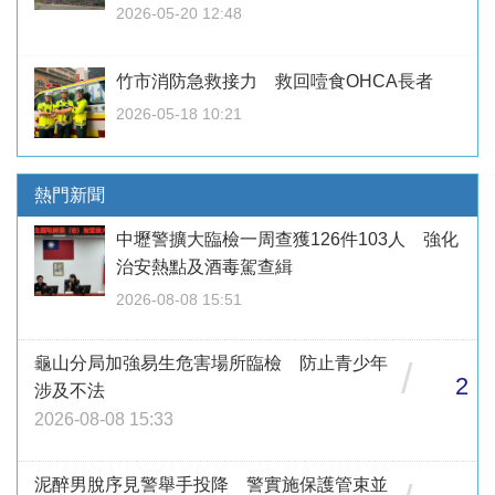
2026-05-20 12:48
竹市消防急救接力 救回噎食OHCA長者
2026-05-18 10:21
熱門新聞
中壢警擴大臨檢一周查獲126件103人 強化
治安熱點及酒毒駕查緝
2026-08-08 15:51
龜山分局加強易生危害場所臨檢 防止青少年
/
2
涉及不法
2026-08-08 15:33
泥醉男脫序見警舉手投降 警實施保護管束並