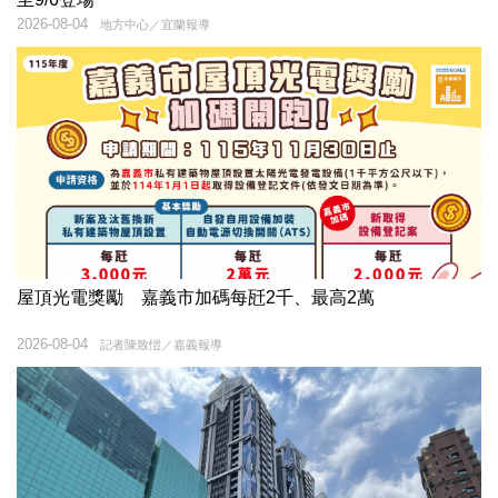
2026-08-04
地方中心／宜蘭報導
屋頂光電獎勵 嘉義市加碼每瓩2千、最高2萬
2026-08-04
記者陳致愷／嘉義報導