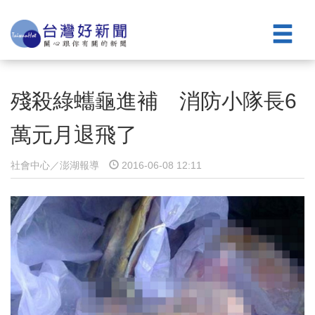
殘殺綠蠵龜進補 消防小隊長6
萬元月退飛了
社會中心／澎湖報導
2016-06-08 12:11