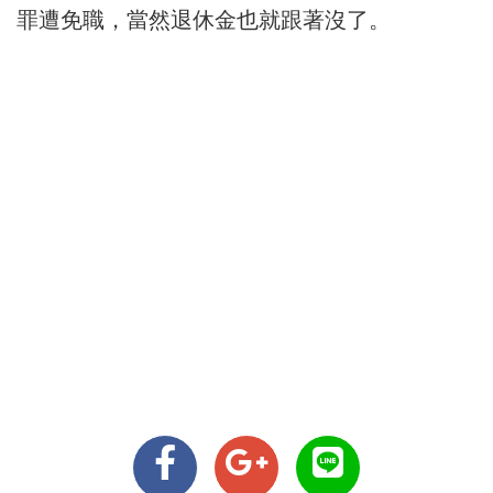
罪遭免職，當然退休金也就跟著沒了。