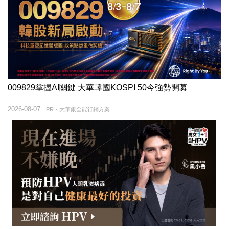
009829掌握AI關鍵 大華韓國KOSPI 50今強勢開募
2026-08-07
PR・大華銀全能行銷方案