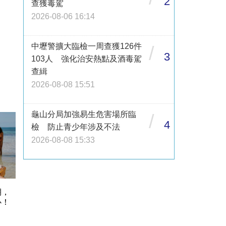
2
查獲毒駕
2026-08-06 16:14
中壢警擴大臨檢一周查獲126件
/
3
103人 強化治安熱點及酒毒駕
查緝
2026-08-08 15:51
龜山分局加強易生危害場所臨
/
4
檢 防止青少年涉及不法
2026-08-08 15:33
期，
心！