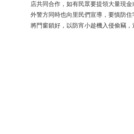
店共同合作，如有民眾要提領大量現金
外警方同時也向里民們宣導，要慎防住
將門窗鎖好，以防宵小趁機入侵偷竊，