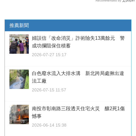
Recommended by
推薦新聞
婦誤信「改命消災」詐術險失13萬餘元 警
成功攔阻保住積蓄
2026-07-27 15:17
白色廢水流入大排水溝 新北跨局處揪出違
法工廠
2026-07-15 11:57
南投市彰南路三段透天住宅火災 釀2死1傷
憾事
2026-06-14 15:38