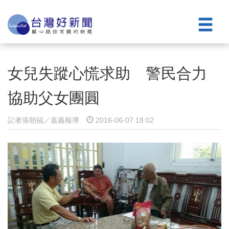
女兒失蹤心慌求助 警民合力
協助父女團圓
記者張朝福／嘉義報導
2016-06-07 18:02