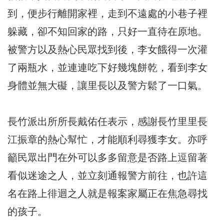
到，便步行離開家裡，走到不遠處的小巷子裡
躲藏，卻不知回家的路，只好一直待在原地。
被警方以及熱心民眾找到後，李女餓得一次灌
了兩瓶水，並連連吃下好幾塊餅乾，看到李女
身體並無大礙，讓里長以及警方鬆了一口氣。
長竹派出所所長戴佑任表示，感謝長竹里里長
江振章的熱心幫忙，才能順利尋獲李女。亦呼
籲民眾出門在外可以多多留意是否路上逗留著
看似迷途之人，並立刻通報警方前往，也許這
名在路上徘迴之人就是報案家屬正在焦急尋找
的孩子。