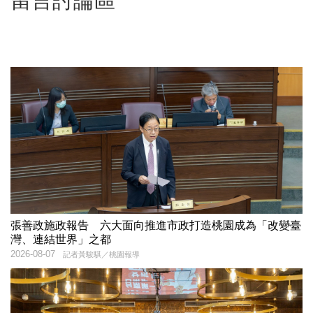
留言討論區
張善政施政報告 六大面向推進市政打造桃園成為「改變臺
灣、連結世界」之都
2026-08-07
記者黃駿騏／桃園報導