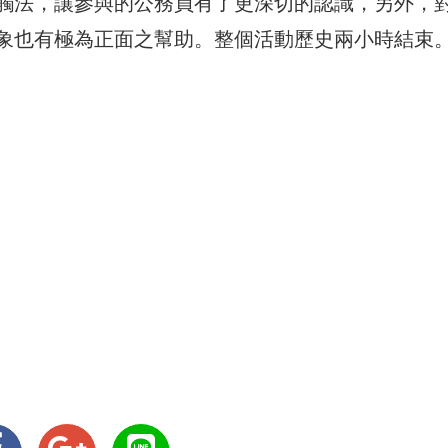
觸法，讓參與的公務員有了更深切的認識，另外，
象也有極為正面之幫助。整個活動歷史兩小時結束