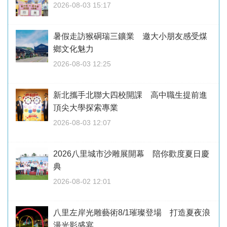
2026-08-03 15:17
暑假走訪猴硐瑞三鑛業 邀大小朋友感受煤
鄉文化魅力
2026-08-03 12:25
新北攜手北聯大四校開課 高中職生提前進
頂尖大學探索專業
2026-08-03 12:07
2026八里城市沙雕展開幕 陪你歡度夏日慶
典
2026-08-02 12:01
八里左岸光雕藝術8/1璀璨登場 打造夏夜浪
漫光影盛宴