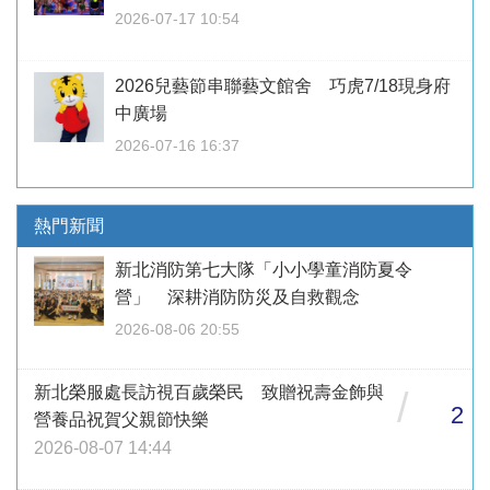
2026-07-17 10:54
2026兒藝節串聯藝文館舍 巧虎7/18現身府
中廣場
2026-07-16 16:37
熱門新聞
新北消防第七大隊「小小學童消防夏令
營」 深耕消防防災及自救觀念
2026-08-06 20:55
新北榮服處長訪視百歲榮民 致贈祝壽金飾與
/
2
營養品祝賀父親節快樂
2026-08-07 14:44