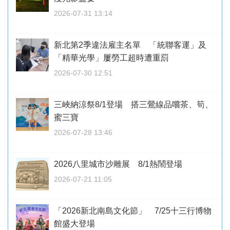
2026-07-31 13:14
新北第2季違法雇主名單 「統聯客運」及
「精華光學」屢勞工超時遭重罰
2026-07-30 12:51
三峽納涼祭8/1登場 搭三鶯線品嚐茶、筍、
蜜三寶
2026-07-28 13:46
2026八里城市沙雕展 8/1熱鬧登場
2026-07-21 11:05
「2026新北南島文化節」 7/25十三行博物
館盛大登場