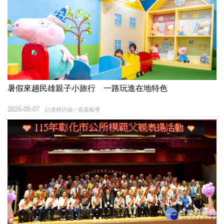
暑假來趟民雄親子小旅行 一路玩進在地特色
2026-08-07
記者林詩涵／嘉義報導