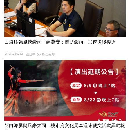
白海豚強風挾豪雨 蔣萬安：嚴防豪雨、加速災後復原
2026-08-09
生活中心／綜合報導
防白海豚颱風豪大雨 桃市府文化局本週末藝文活動異動報