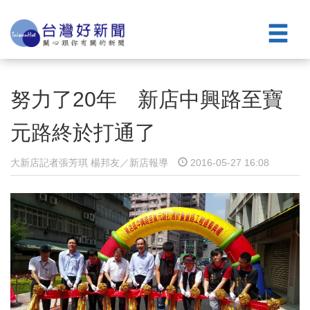
努力了20年 新店中興路至寶
元路終於打通了
大新店記者張芳琪 楊邦友／新店報導
2016-05-27 16:08