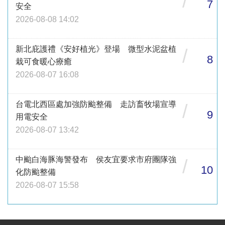
/
7
安全
2026-08-08 14:02
新北庇護禮《安好植光》登場 微型水泥盆植
/
8
栽可食暖心療癒
2026-08-07 16:08
台電北西區處加強防颱整備 走訪畜牧場宣導
/
9
用電安全
2026-08-07 13:42
中颱白海豚海警發布 侯友宜要求市府團隊強
/
10
化防颱整備
2026-08-07 15:58