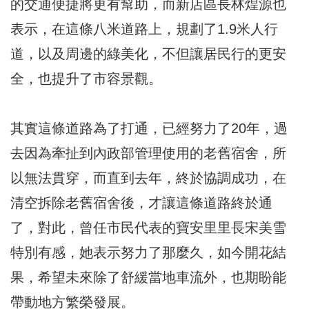
的交通便捷將更有幫助，而新店區長林煌源也
表示，在這條八米道路上，規劃了1.9米人行
道，以及周邊的綠美化，不但讓居民行的更安
全，也提升了市容景觀。
其實這條道路為了打通，已經努力了20年，過
去因為牽扯到內政部管理使用的老舊宿舍，所
以無法貫穿，而直到去年，終於協調成功，在
清空拆除老舊宿舍後，才讓這條道路終於通
了，對此，曾任市民代表的寶安里里長宋美雪
特別有感，她表示努力了那麼久，如今開花結
果，希望未來除了舒緩當地車流外，也期盼能
帶動地方繁榮發展。