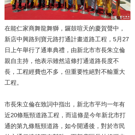
在能仁家商舞龍舞獅，鑼鼓喧天的慶賀聲中，
新店中興路到寶元路打通計畫道路工程，5月27
日上午舉行了通車典禮，由新北市市長朱立倫
親自主持，他表示雖然這條打通道路長度不
長，工程經費也不多，但重要性絕對不輸重大
工程。
市長朱立倫在致詞中指出，新北市平均一年有
近20條瓶頸道路工程，而這條是今年新北市打
通的第九條瓶頸道路，如今開通後，對於市民