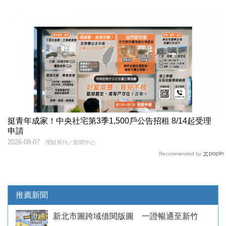
挺青年成家！中央社宅第3季1,500戶公告招租 8/14起受理
申請
2026-08-07
理財周刊／新聞中心
Recommended by
推薦新聞
新北市圖跨域借閱版圖 一證暢通至新竹