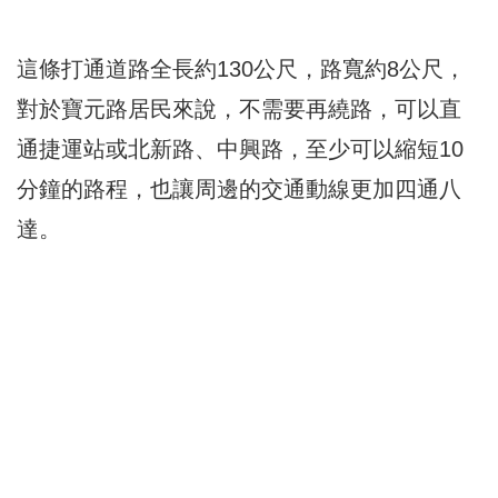
這條打通道路全長約130公尺，路寬約8公尺，
對於寶元路居民來說，不需要再繞路，可以直
通捷運站或北新路、中興路，至少可以縮短10
分鐘的路程，也讓周邊的交通動線更加四通八
達。