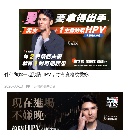
伴侶和妳一起預防HPV，才有資格說愛妳！
2026-08-10
PR・台灣癌症基金會