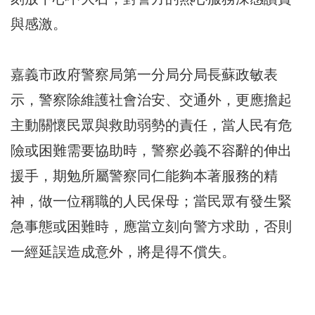
與感激。
嘉義市政府警察局第一分局分局長蘇政敏表
示，警察除維護社會治安、交通外，更應擔起
主動關懷民眾與救助弱勢的責任，當人民有危
險或困難需要協助時，警察必義不容辭的伸出
援手，期勉所屬警察同仁能夠本著服務的精
神，做一位稱職的人民保母；當民眾有發生緊
急事態或困難時，應當立刻向警方求助，否則
一經延誤造成意外，將是得不償失。