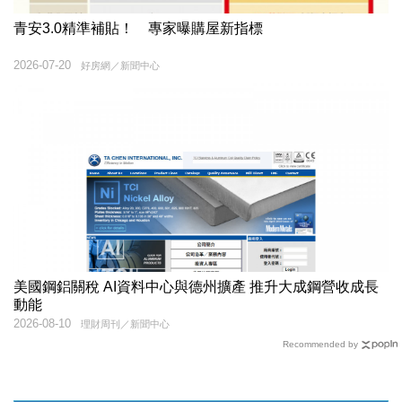
青安3.0精準補貼！ 專家曝購屋新指標
2026-07-20
好房網／新聞中心
美國鋼鋁關稅 AI資料中心與德州擴產 推升大成鋼營收成長
動能
2026-08-10
理財周刊／新聞中心
Recommended by