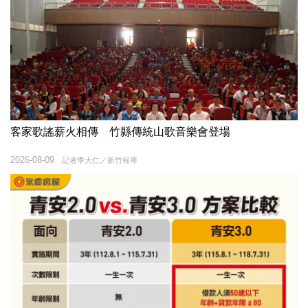
客家歌謠薪火相傳 竹縣傳統山歌音樂會登場
2026-08-09
記者季大仁／新竹報導