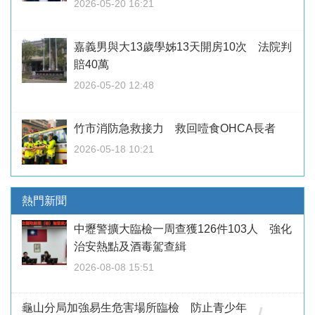
2026-05-20 16:21
嘉義男與大13歲學姊13天開房10次 法院判
賠40萬
2026-05-20 12:48
竹市消防急救接力 救回噎食OHCA長者
2026-05-18 10:21
熱門新聞
中壢警擴大臨檢一周查獲126件103人 強化
治安熱點及酒毒駕查緝
2026-08-08 15:51
龜山分局加強易生危害場所臨檢 防止青少年