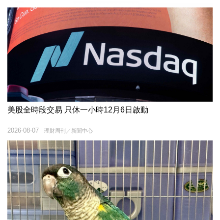
美股全時段交易 只休一小時12月6日啟動
2026-08-07
理財周刊／新聞中心