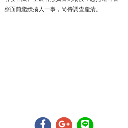
察面前繼續揍人一事，尚待調查釐清。