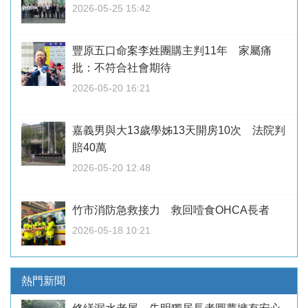
2026-05-25 15:42
豐原五口命案李姓團購主判11年 家屬痛
批：不符合社會期待
2026-05-20 16:21
嘉義男與大13歲學姊13天開房10次 法院判
賠40萬
2026-05-20 12:48
竹市消防急救接力 救回噎食OHCA長者
2026-05-18 10:21
熱門新聞