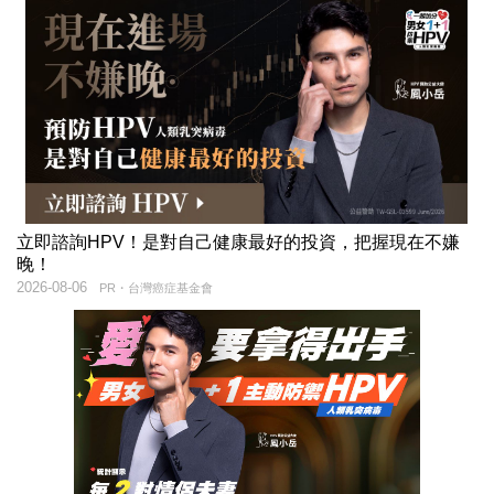
立即諮詢HPV！是對自己健康最好的投資，把握現在不嫌
晚！
2026-08-06
PR・台灣癌症基金會