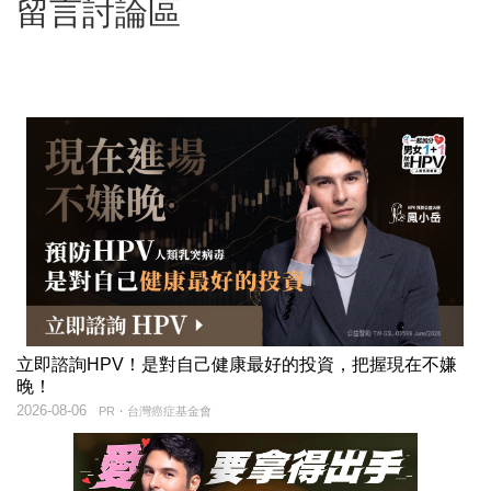
留言討論區
立即諮詢HPV！是對自己健康最好的投資，把握現在不嫌
晚！
2026-08-06
PR・台灣癌症基金會