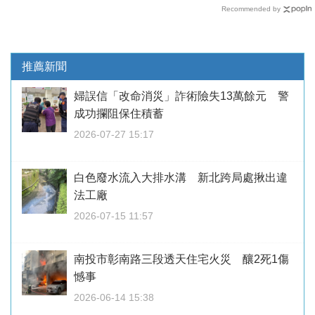
Recommended by
推薦新聞
婦誤信「改命消災」詐術險失13萬餘元 警
成功攔阻保住積蓄
2026-07-27 15:17
白色廢水流入大排水溝 新北跨局處揪出違
法工廠
2026-07-15 11:57
南投市彰南路三段透天住宅火災 釀2死1傷
憾事
2026-06-14 15:38