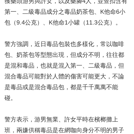
獲藥頭游男與許女，以及藥腳4人，並查扣含有
第一、二級毒品成分之毒品奶茶包、K他命6小
包（9.4公克）、K他命1小罐（11.3公克）。
警方強調，近日毒品包裝也多樣化，常以咖啡
包、奶茶包等型態出現，但成分不明，往往都
是混和毒品，也就是混入第一、二級毒品，但
混合毒品可能對於人體的傷害可能更大，不論
是毒品或是混合毒品包，都是千千萬萬不能
碰。
警方表示，游男無業、許女平時在檳榔攤上
班，兩嫌供稱毒品是在網咖向身分不明的男子