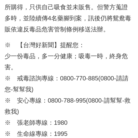
所購得，只供自己吸食並未販售。但警方蒐證
多時，並陸續傳4名藥腳到案，訊後仍將鴛鴦毒
販依違反毒品危害管制條例移送法辦。
※ 【台灣好新聞】提醒您：
少一份毒品，多一分健康；吸毒一時，終身危
害。
※ 戒毒諮詢專線：0800-770-885(0800-請請
您-幫幫我)
※ 安心專線：0800-788-995(0800-請幫幫-救
救我)
※ 張老師專線：1980
※ 生命線專線：1995