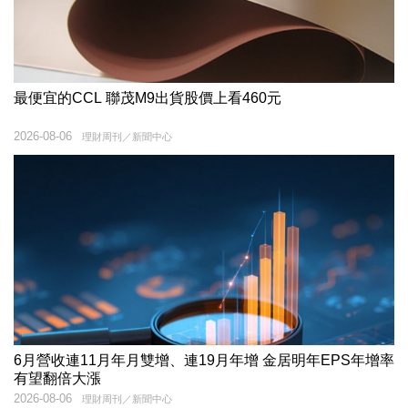
最便宜的CCL 聯茂M9出貨股價上看460元
2026-08-06
理財周刊／新聞中心
6月營收連11月年月雙增、連19月年增 金居明年EPS年增率
有望翻倍大漲
2026-08-06
理財周刊／新聞中心