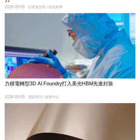
2026-08-05
記者張文熹／彰化報導
力積電轉型3D AI Foundry打入美光HBM先進封裝
2026-08-05
理財周刊／新聞中心