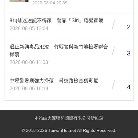
2026-08-04 20:39
8旬翁迷途記不得家 警靠「Siri」聯繫家屬
/
2
2026-08-05 13:04
遏止新興毒品氾濫 竹縣警與新竹地檢署聯合
/
3
掃蕩
2026-08-06 11:03
中壢警暑期強力掃蕩 科技路檢查獲毒駕
/
4
2026-08-06 16:14
本站由大運聯和國際有限公司所維運
© 2015-2026 TaiwanHot.net All Rights Reserved.