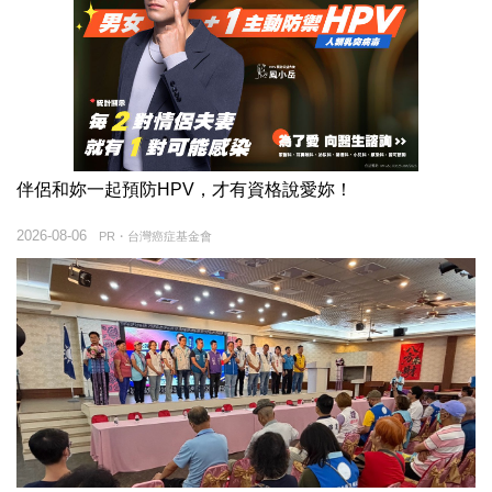
伴侶和妳一起預防HPV，才有資格說愛妳！
2026-08-06
PR・台灣癌症基金會