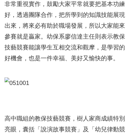
非常重視實作，鼓勵大家平常就要把基本功練
好，透過團隊合作，把所學到的知識技能展現
出來，將來必有助於職場發展，所以大家能來
參賽就是贏家。幼保系廖信達主任則表示教保
技藝競賽能讓學生互相交流和觀摩，是學習的
好機會，也是一件幸福、美好又愉快的事。
高中職組的教保技藝競賽，樹人家商成績特別
亮眼，囊括「說演故事競賽」及「幼兒律動競