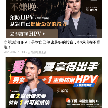
立即諮詢HPV！是對自己健康最好的投資，把握現在不嫌
晚！
2026-08-07
PR・台灣癌症基金會