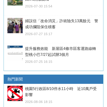
2026-07-30 15:54
婦誤信「改命消災」詐術險失13萬餘元 警
成功攔阻保住積蓄
2026-07-27 15:17
提升服務效能 新屋區4條市區客運路線轉
型桃小巴7/27起試辦3個月
2026-07-25 16:15
熱門新聞
桃園5行政區8/10停水11小時 近10萬戶受
影響
2026-08-06 18:15