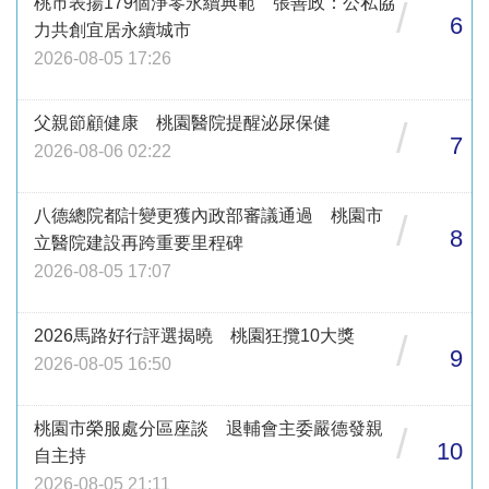
桃市表揚179個淨零永續典範 張善政：公私協
/
6
力共創宜居永續城市
2026-08-05 17:26
父親節顧健康 桃園醫院提醒泌尿保健
/
7
2026-08-06 02:22
八德總院都計變更獲內政部審議通過 桃園市
/
8
立醫院建設再跨重要里程碑
2026-08-05 17:07
2026馬路好行評選揭曉 桃園狂攬10大獎
/
9
2026-08-05 16:50
桃園市榮服處分區座談 退輔會主委嚴德發親
/
10
自主持
2026-08-05 21:11