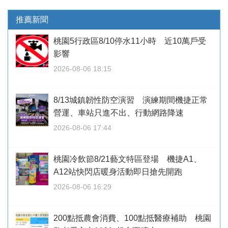
推薦新聞
桃園5行政區8/10停水11小時 近10萬戶受
影響
2026-08-06 18:15
8/13城鎮韌性防空演習 演練期間機捷正常
營運、車站只進不出、行動網路降速
2026-08-06 17:44
桃園冷飲節8/21藝文特區登場 機捷A1、
A12站快閃店暖身活動即日搶先開跑
2026-08-06 16:29
200點抵農會消費、100點抵醫療補助 桃園