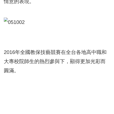
情意的表現。
2016年全國教保技藝競賽在全台各地高中職和
大專校院師生的熱烈參與下，顯得更加光彩而
圓滿。