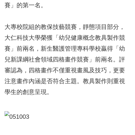
賽」的第一名。
大專校院組的教保技藝競賽，靜態項目部分，
大仁科技大學榮獲「幼兒健康概念教具製作競
賽」前兩名，新生醫護管理專科學校贏得「幼
兒新課綱社會領域四格畫作競賽」前兩名。評
審認為，四格畫作不僅重視畫風及技巧，更要
注意畫作內涵是否符合主題。教具製作則重視
學生的創意呈現。