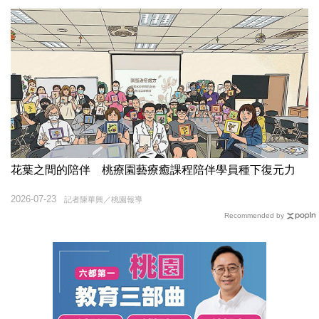
花葉之間的陪伴 桃療園藝療癒課程陪伴學員種下復元力
2026-07-23
記者陳華興／桃園報導
Recommended by