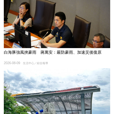
白海豚強風挾豪雨 蔣萬安：嚴防豪雨、加速災後復原
2026-08-09
生活中心／綜合報導