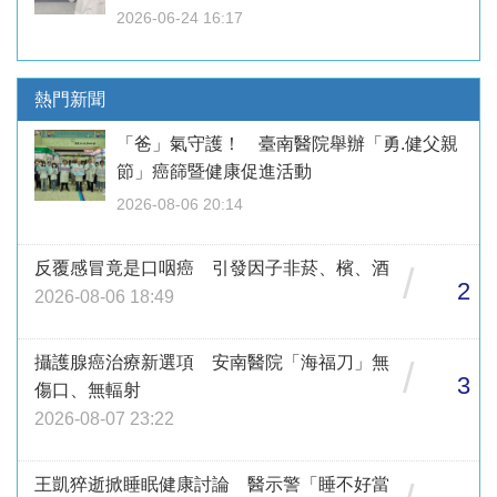
2026-06-24 16:17
熱門新聞
「爸」氣守護！ 臺南醫院舉辦「勇.健父親
節」癌篩暨健康促進活動
2026-08-06 20:14
反覆感冒竟是口咽癌 引發因子非菸、檳、酒
/
2
2026-08-06 18:49
攝護腺癌治療新選項 安南醫院「海福刀」無
/
3
傷口、無輻射
2026-08-07 23:22
王凱猝逝掀睡眠健康討論 醫示警「睡不好當