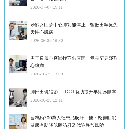
2026-07-07 15:11
妙齡女睡夢中心肺功能停止 醫揪出罕見先
天性心臟病
2026-06-30 16:50
男子反覆心衰竭找不出原因 竟是罕見隱形
心臟病
2026-06-29 13:09
肺部出現結節 LDCT有助提升早期診斷率
2026-06-29 12:11
台灣約700萬人罹患脂肪肝 醫：改善睡眠
健康有助降低脂肪肝及代謝異常風險