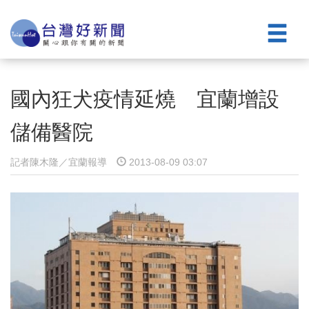
國內狂犬疫情延燒 宜蘭增設
儲備醫院
記者陳木隆／宜蘭報導
2013-08-09 03:07