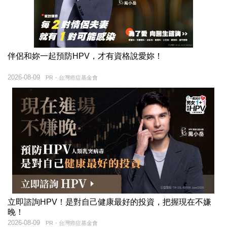
伴侶和妳一起預防HPV，才有資格說愛妳！
2026-08-09
PR・台灣癌症基金會
立即諮詢HPV！是對自己健康最好的投資，把握現在不嫌
晚！
2026-08-09
PR・台灣癌症基金會