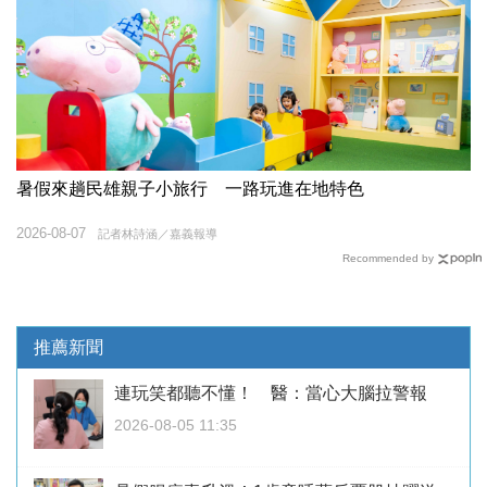
暑假來趟民雄親子小旅行 一路玩進在地特色
2026-08-07
記者林詩涵／嘉義報導
Recommended by
推薦新聞
連玩笑都聽不懂！ 醫：當心大腦拉警報
2026-08-05 11:35