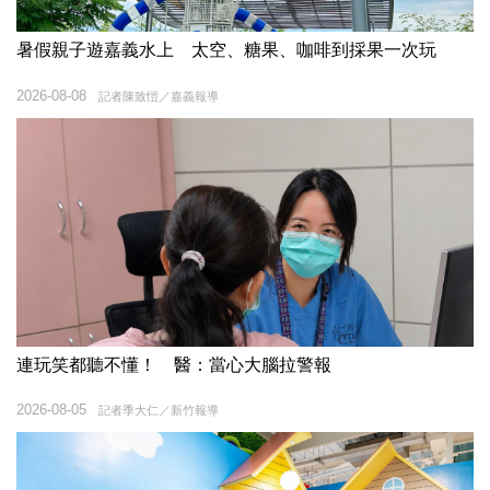
暑假親子遊嘉義水上 太空、糖果、咖啡到採果一次玩
2026-08-08
記者陳致愷／嘉義報導
連玩笑都聽不懂！ 醫：當心大腦拉警報
2026-08-05
記者季大仁／新竹報導