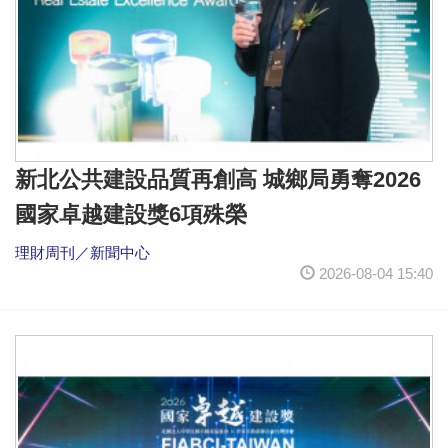
新北公共建設品質再創高 城鄉局勇奪2026
國家卓越建設獎6項殊榮
理財周刊／新聞中心
2026-08-04 15:40