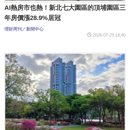
AI熱房市也熱！新北七大園區的頂埔園區三
年房價漲28.9%居冠
理財周刊／新聞中心
2026-07-29 18:40