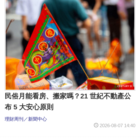
民俗月能看房、搬家嗎？21 世紀不動產公
布 5 大安心原則
理財周刊／新聞中心
2026-08-07 14:40