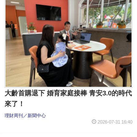
大齡首購退下 婚育家庭接棒 青安3.0的時代
來了！
理財周刊／新聞中心
2026-07-31 16:40