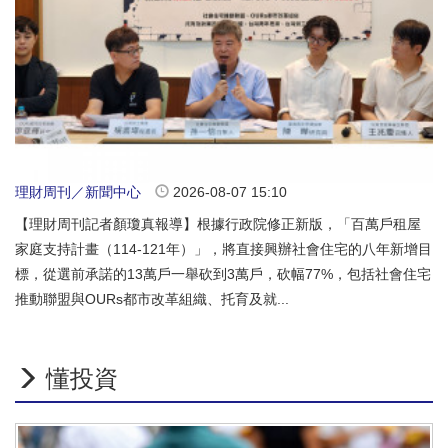
理財周刊／新聞中心
2026-08-07 15:10
【理財周刊記者顏瓊真報導】根據行政院修正新版，「百萬戶租屋
家庭支持計畫（114-121年）」，將直接興辦社會住宅的八年新增目
標，從選前承諾的13萬戶一舉砍到3萬戶，砍幅77%，包括社會住宅
推動聯盟與OURs都市改革組織、托育及就...
懂投資