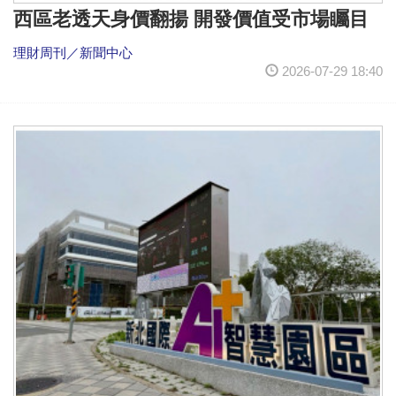
西區老透天身價翻揚 開發價值受市場矚目
理財周刊／新聞中心
2026-07-29 18:40