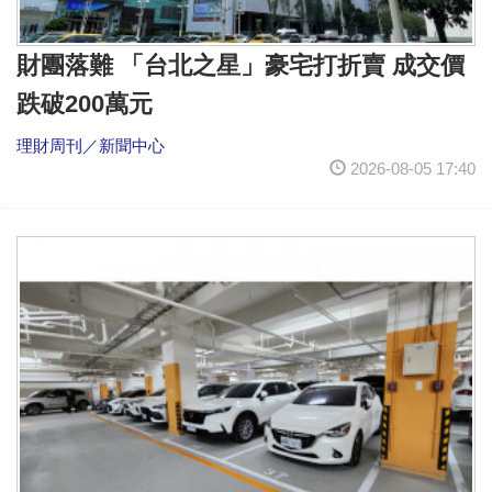
財團落難 「台北之星」豪宅打折賣 成交價
跌破200萬元
理財周刊／新聞中心
2026-08-05 17:40