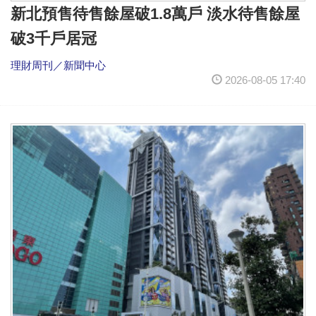
新北預售待售餘屋破1.8萬戶 淡水待售餘屋
破3千戶居冠
理財周刊／新聞中心
2026-08-05 17:40