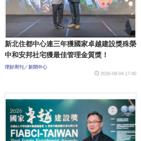
新北住都中心連三年獲國家卓越建設獎殊榮
中和安邦社宅獲最佳管理金質獎！
理財周刊／新聞中心
2026-08-04 17:40