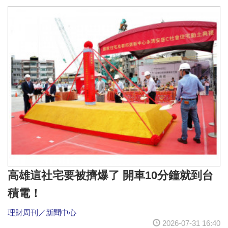
高雄這社宅要被擠爆了 開車10分鐘就到台
積電！
理財周刊／新聞中心
2026-07-31 16:40