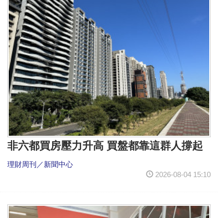
非六都買房壓力升高 買盤都靠這群人撐起
理財周刊／新聞中心
2026-08-04 15:10