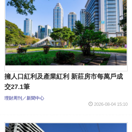
擁人口紅利及產業紅利 新莊房市每萬戶成
交27.1筆
理財周刊／新聞中心
2026-08-04 15:10