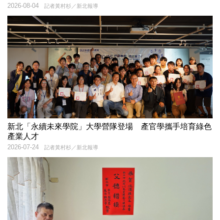
2026-08-04
記者黃村杉／新北報導
新北「永續未來學院」大學營隊登場 產官學攜手培育綠色
產業人才
2026-07-24
記者黃村杉／新北報導