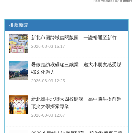
Recommended by
推薦新聞
新北市圖跨域借閱版圖 一證暢通至新竹
2026-08-03 15:17
暑假走訪猴硐瑞三鑛業 邀大小朋友感受煤
鄉文化魅力
2026-08-03 12:25
新北攜手北聯大四校開課 高中職生提前進
頂尖大學探索專業
2026-08-03 12:07