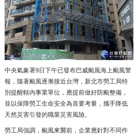
中央氣象署9日下午已發布巴威颱風海上颱風警
報，隨著颱風逐漸接近台灣，新北市勞工局特
別提醒轄內事業單位，應提前做好防颱整備，
並以保障勞工生命安全為首要考量，攜手降低
天然災害引發的職業災害風險。
勞工局強調，颱風
來襲
前，企業應針對不同作