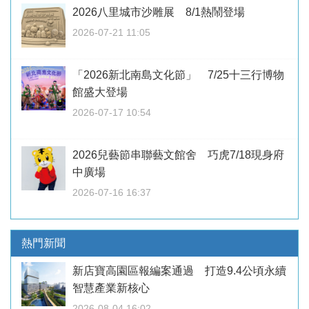
2026八里城市沙雕展 8/1熱鬧登場
2026-07-21 11:05
「2026新北南島文化節」 7/25十三行博物
館盛大登場
2026-07-17 10:54
2026兒藝節串聯藝文館舍 巧虎7/18現身府
中廣場
2026-07-16 16:37
熱門新聞
新店寶高園區報編案通過 打造9.4公頃永續
智慧產業新核心
2026-08-04 16:02