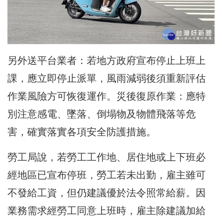
另外送平台業者：若地方政府宣布停止上班上
課，應立即停止派單，風雨減弱後須重新評估
作業風險方可恢復運作。災後復原作業：應特
別注意感電、墜落、倒塌物及物體飛落等危
害，確實落實各項安全防護措施。
勞工局說，若勞工工作地、居住地或上下班必
經地區已宣布停班，勞工若未出勤，雇主雖可
不發給工資，但仍建議優於法令照常給薪。因
業務需求經勞工同意上班時，雇主除建議加給