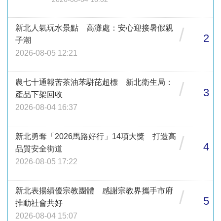
新北人氣玩水景點 高灘處：安心迎接暑假親
/
2
子潮
2026-08-05 12:21
農七十通報苦茶油苯駢芘超標 新北衛生局：
/
3
產品下架回收
2026-08-04 16:37
新北勇奪「2026馬路好行」14項大獎 打造高
/
4
品質安全街道
2026-08-05 17:22
新北表揚績優宗教團體 感謝宗教界攜手市府
/
5
推動社會共好
2026-08-04 15:07