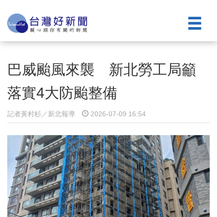
巴威颱風來襲 新北勞工局籲
落實4大防颱整備
記者黃村杉／新北報導
2026-07-09 16:54