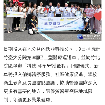
長期投入在地公益的沃亞科技公司，9日捐贈新
竹臺大分院第3輛巴士型醫療巡迴車，並於竹北
院區舉辦「科技同行 守護啟程」捐贈儀式。新
車將投入偏鄉醫療服務、社區健康促進、學校
衛生教育及長照據點照護，協助醫療團隊深入
更多有需要的地方，讓優質醫療突破地域限
制，守護更多民眾健康。