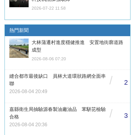
2026-07-22 11:58
熱門新聞
大林蒲遷村進度穩健推進 安置地街廓道路
成型
2026-08-06 07:20
縫合都市最後缺口 員林大道環狀路網全面串
/
2
聯
2026-08-04 20:49
嘉縣衛生局抽驗源春製油廠油品 苯駢芘檢驗
/
3
合格
2026-08-04 20:36