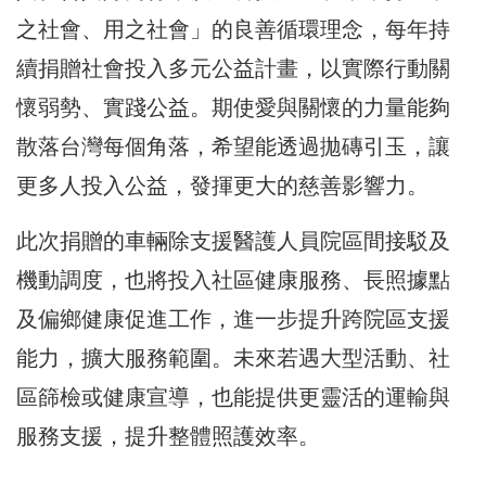
之社會、用之社會」的良善循環理念，每年持
續捐贈社會投入多元公益計畫，以實際行動關
懷弱勢、實踐公益。期使愛與關懷的力量能夠
散落台灣每個角落，希望能透過拋磚引玉，讓
更多人投入公益，發揮更大的慈善影響力。
此次捐贈的車輛除支援醫護人員院區間接駁及
機動調度，也將投入社區健康服務、長照據點
及偏鄉健康促進工作，進一步提升跨院區支援
能力，擴大服務範圍。未來若遇大型活動、社
區篩檢或健康宣導，也能提供更靈活的運輸與
服務支援，提升整體照護效率。