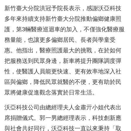
新竹臺大分院洪冠予院長表示，感謝沃亞科技
多年來持續支持新竹臺大分院推動偏鄉健康照
護，第3輛醫療巡迴車的加入，不僅強化醫療服
務量能，也讓更多偏鄉居民、長者與學童受
惠。他指出，醫療照護最大的挑戰，在於如何
把服務送到民眾身邊，新車將提升團隊調度彈
性，使醫護人員能更快速、更有效率地深入社
區與偏鄉，降低民眾就醫的不便，更有助於民
眾將健康促進觀念落實於日常生活。
沃亞科技公司由總經理夫人金肅亓小姐代表出
席捐贈儀式。郭一男總經理表示，科技創新應
與社會共好同行，沃亞科技一直以來秉持「取