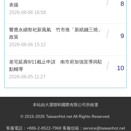
/
8
表揚
2026-08-06 16:58
響應永續祭祀新風氣 竹市推「新紙錢三燒」
/
9
政策
2026-08-06 15:12
老宅延壽9/11截止申請 南市府加強宣導與駐
/
10
點輔導
2026-08-05 11:27
本站由大運聯和國際有限公司所維運
© 2015-2026 TaiwanHot.net All Rights Reserved.
客服電話：+886-2-8522-7968 客服信箱：service@taiwanhot.net