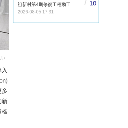
/
10
祖新村第4期修復工程動工
2026-08-05 17:31
供）
導入
on)
更多
的新
資格