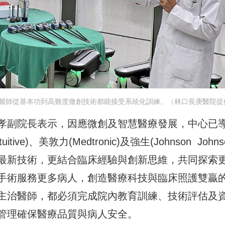
醫師從基本功到高難度微創技術都能接受系統化訓練。（林口長庚醫院提
孝副院長表示，因應微創及智慧醫療發展，中心已
)、美敦力(Medtronic)及強生(Johnson Johns
最新技術，更結合臨床經驗與創新思維，共同探索
手術服務更多病人，創造醫療科技與臨床照護雙贏
主治醫師，都必須完成院內教育訓練、技術評估及
管理確保醫療品質與病人安全。