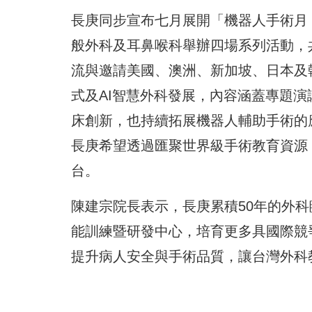
長庚同步宣布七月展開「機器人手術月（Ro
般外科及耳鼻喉科舉辦四場系列活動，
流與邀請美國、澳洲、新加坡、日本及
式及AI智慧外科發展，內容涵蓋專題
床創新，也持續拓展機器人輔助手術的
長庚希望透過匯聚世界級手術教育資源
台。
陳建宗院長表示，長庚累積50年的外
能訓練暨研發中心，培育更多具國際競
提升病人安全與手術品質，讓台灣外科