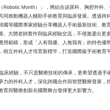
botic Month）」，將結合泌尿科、胸腔外科、
共同推動機器人輔助手術教育與臨床發展。透過跨
韓國等國際專家經驗分享機器人手術最新技術、教
演講、大體老師實作與臨床經驗交流，不僅激盪出更
應用範疇，形成「人有我優、人無我有」的特色優
，樹立外科人才培育新標竿，打造國際級手術教育
科臨床經驗，不只是醫療技術的傳承，更希望透過手
爭力的外科人才，深化跨國合作與智慧醫療發展，
教育與醫療創新在國際舞台發揮更大影響力。