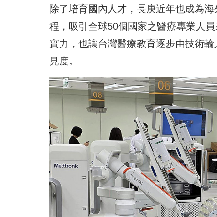
除了培育國內人才，長庚近年也成為海外
程，吸引全球50個國家之醫療專業人
實力，也讓台灣醫療教育逐步由技術輸
見度。