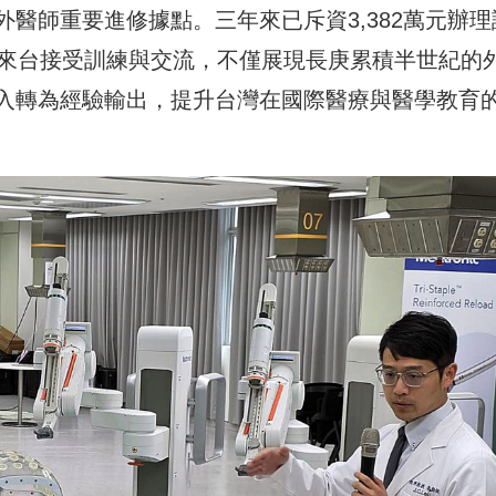
醫師重要進修據點。三年來已斥資3,382萬元辦理
員來台接受訓練與交流，不僅展現長庚累積半世紀的
入轉為經驗輸出，提升台灣在國際醫療與醫學教育