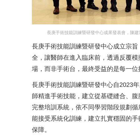
長庚手術技能訓練暨研發中心成果發表會，陳建
長庚手術技能訓練暨研發中心成立宗旨
全，讓醫師在進入臨床前，透過反覆模
場，而非手術台，最終受益的是每一位
長庚手術技能訓練暨研發中心自2023年
師精進手術技能，建立從基礎縫合、腹
完整培訓系統，依不同學習階段規劃循
能接受系統化訓練，建立扎實穩固的手
保障。