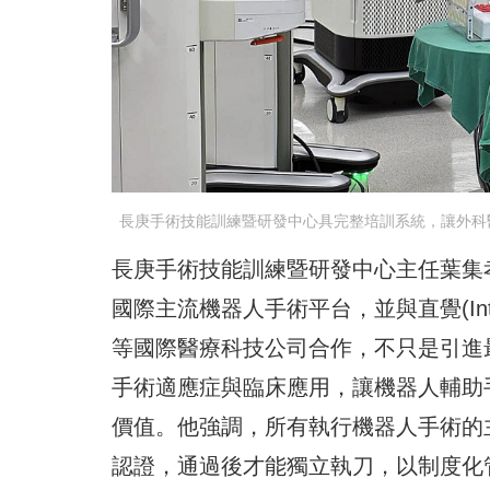
長庚手術技能訓練暨研發中心具完整培訓系統，讓外科
長庚手術技能訓練暨研發中心主任葉集
國際主流機器人手術平台，並與直覺(Intuitive
等國際醫療科技公司合作，不只是引進
手術適應症與臨床應用，讓機器人輔助
價值。他強調，所有執行機器人手術的
認證，通過後才能獨立執刀，以制度化