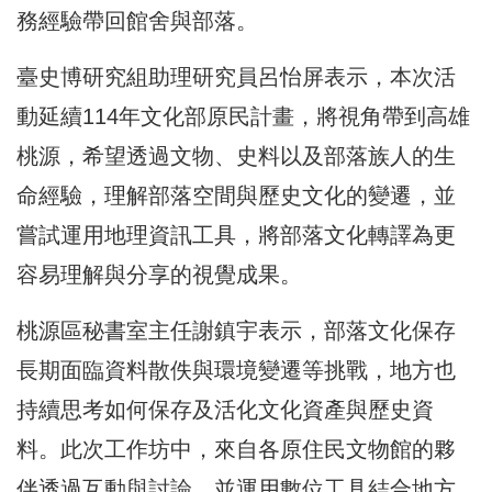
務經驗帶回館舍與部落。
臺史博研究組助理研究員呂怡屏表示，本次活
動延續114年文化部原民計畫，將視角帶到高雄
桃源，希望透過文物、史料以及部落族人的生
命經驗，理解部落空間與歷史文化的變遷，並
嘗試運用地理資訊工具，將部落文化轉譯為更
容易理解與分享的視覺成果。
桃源區秘書室主任謝鎮宇表示，部落文化保存
長期面臨資料散佚與環境變遷等挑戰，地方也
持續思考如何保存及活化文化資產與歷史資
料。此次工作坊中，來自各原住民文物館的夥
伴透過互動與討論，並運用數位工具結合地方