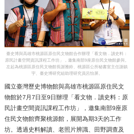
臺史博與高雄市桃源區原住民文物館合作辦理「看文物．讀史料：
原民計畫空間資訊課程工作坊」，邀集南部9座原住民文物館參與。
左起為桃源區原住民文物館長謝雅鈴、桃源區公所秘書室主任謝鎮
宇、臺史博研究組助理研究員呂怡屏。
國立臺灣歷史博物館與高雄市桃源區原住民文
物館於7月7日至9日辦理「看文物．讀史料：原
民計畫空間資訊課程工作坊」，邀集南部9座原
住民文物館齊聚桃源館，展開為期3天的工作
坊。透過史料解讀、老照片辨識、田野調查及