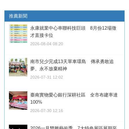
推薦新聞
永康就業中心串聯科技巨頭 8月份12場徵
才直接卡位
2026-08-04 08:20
南市兒少完成13天單車環島 傳承勇敢追
夢、永不放棄精神
2026-07-31 12:02
臺南實物愛心銀行深耕社區 全市布建率達
100%
2026-07-30 12:16
2026一見雙雕藝術季 7大特色展區展期至