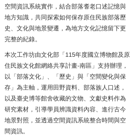
空間資訊系統實作，結合部落耆老口述記憶與
地方知識，共同探索如何保存原住民族部落歷
史、文化與地景變遷，為地方文化記憶留下更
完整的紀錄。
本次工作坊由文化部「115年度國立博物館及原
住民族文化館網絡共享計畫-南區」支持辦理，
以「部落文化」、「歷史」與「空間變化與保
存」為主軸，運用田野資料、部落族人口述，
以及臺史博等館舍收藏的文物、文獻史料作為
研究素材，引導學員辨識資料內容、進行古今
地景對照，並透過空間資訊系統整合時間與空
間資訊。