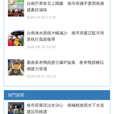
台南芒果祭北上開鑼 南市府攜手愛買推廣
盛夏好滋味
2026-07-02 13:34
台南淹水面積大幅減少 南市府嚴正駁斥預
算執行負面報導
2026-06-30 10:00
臺南菜奇鴨熱賣引爆IP旋風 夜奇鴨授權玩
偶接力登場
2026-06-27 16:23
熱門新聞
南市府展現治水決心 積極精進雨水下水道
建設與維護