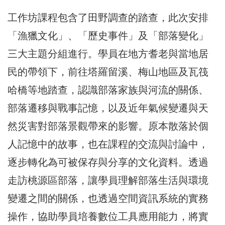
工作坊課程包含了田野調查的踏查，此次安排
「漁獵文化」、「歷史事件」及「部落變化」
三大主題分組進行。學員在地方耆老與當地居
民的帶領下，前往塔羅留溪、梅山地區及瓦筏
哈橋等地踏查，認識部落家族與河流的關係、
部落遷移與戰事記憶，以及近年氣候變遷與天
然災害對部落景觀帶來的影響。原本散落於個
人記憶中的故事，也在課程的交流與討論中，
逐步轉化為可被保存與分享的文化資料。透過
走訪桃源區部落，讓學員理解部落生活與環境
變遷之間的關係，也透過空間資訊系統的實務
操作，協助學員培養數位工具應用能力，將實