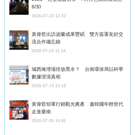
8/30
2026-07-23 12:22
黃偉哲出訪波蘭成果豐碩 雙方簽署友好交
流合作備忘錄
2026-07-23 11:14
城西掩埋場排放黑水？ 台南環保局以科學
數據澄清真相
2026-07-13 15:16
黃偉哲領軍行銷觀光農產 邀韓國年輕世代
走進臺南
2026-07-05 10:45