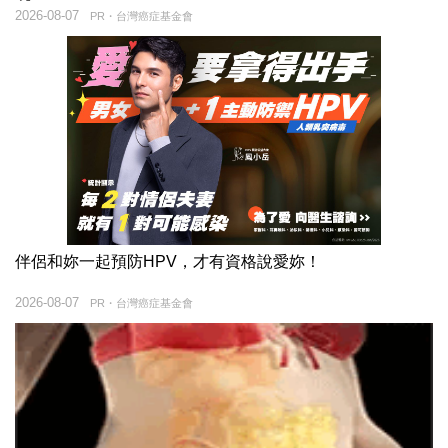
2026-08-07
PR・台灣癌症基金會
伴侶和妳一起預防HPV，才有資格說愛妳！
2026-08-07
PR・台灣癌症基金會