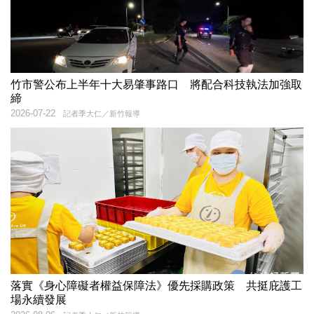
竹市警公布上半年十大易肇事路口 將配合科技執法加強取
締
2026-07-22
記者季大仁／新竹報導
落實《身心障礙者權益保障法》優先採購政策 共挺庇護工
場永續發展