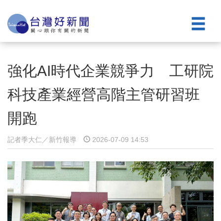
強化AI時代企業競爭力 工研院
科技產業經營高階主管研習班
開跑
記者季大仁／新竹報導
2026-07-09 14:53