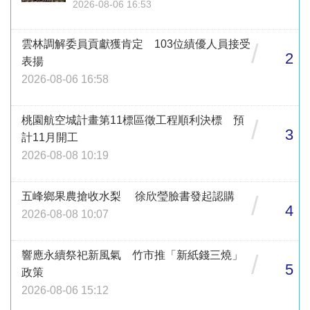
2026-08-06 16:53
雲林調解委員貢獻獲肯定 103位績優人員接受
/
2
表揚
2026-08-06 16:58
桃園航空城計畫第11標區徵工程順利決標 預
/
3
計11月開工
2026-08-08 10:19
五峰鄉果農搶收水梨 徐欣瑩臉書發起認購
/
4
2026-08-08 10:07
響應永續祭祀新風氣 竹市推「新紙錢三燒」
/
5
政策
2026-08-06 15:12