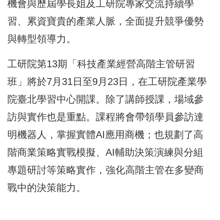
機會與歷屆學長姐及工研院專家交流持續學
習、累資寶貴的產業人脈，全面提升競爭優勢
與轉型領導力。
工研院第13期「科技產業經營高階主管研習
班」將於7月31日至9月23日，在工研院產業學
院臺北學習中心開課。除了講師授課，場域參
訪與實作也是重點。課程將會帶領學員參訪達
明機器人，掌握實體AI應用商機；也規劃了高
階商業策略實戰模擬、AI輔助決策演練與分組
專題研討等策略實作，強化高階主管在多變商
戰中的決策能力。