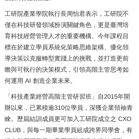
工研院產業學院執行長周怡君表示，工研院不
僅在科技研發領域扮演關鍵角色，更是臺灣培
育科技經營管理人才的重要機構。今年課程目
標在於建立學員系統化策略思維架構、優化領
導決策以克服轉型實踐上的挑戰，並打造更前
瞻與可執行的決策模式，引領高階主管思考如
何運用 AI 創造企業未來。
「科技產業經營高階主管研習班」自2015年開
辦以來，已累積逾310位學員，深獲企業領袖青
睞。歷屆結訓成員更可加入工研院成立之 CXO
CLUB，與每一期畢業學員組成跨界同學會，有