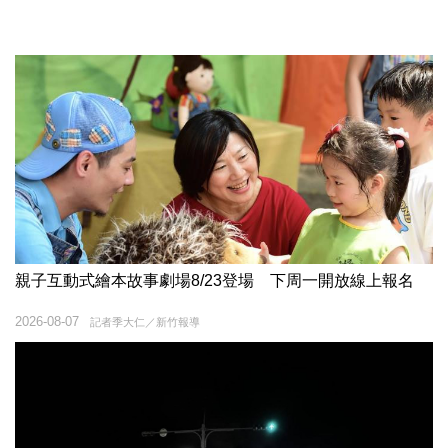
親子互動式繪本故事劇場8/23登場 下周一開放線上報名
2026-08-07
記者季大仁／新竹報導