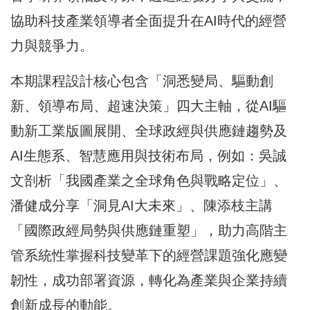
協助科技產業領導者全面提升在AI時代的經營
力與競爭力。
本期課程設計核心包含「洞悉變局、驅動創
新、領導布局、超速決策」四大主軸，從AI驅
動新工業版圖展開、全球政經與供應鏈趨勢及
AI生態系、智慧應用與技術布局，例如：吳誠
文剖析「我國產業之全球角色與戰略定位」、
潘健成分享「洞見AI大未來」、陳添枝主講
「國際政經局勢與供應鏈重塑」，助力高階主
管系統性掌握科技變革下的經營課題強化應變
韌性，成功部署資源，轉化為產業與企業持續
創新成長的動能。