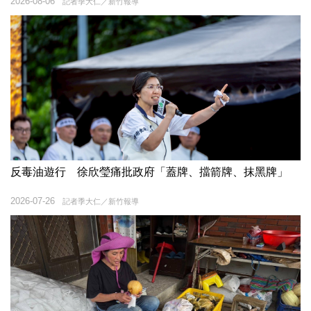
2026-08-06
記者季大仁／新竹報導
反毒油遊行 徐欣瑩痛批政府「蓋牌、擋箭牌、抹黑牌」
2026-07-26
記者季大仁／新竹報導