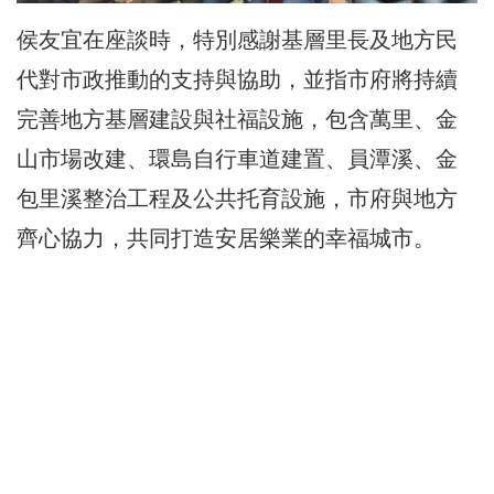
侯友宜在座談時，特別感謝基層里長及地方民
代對市政推動的支持與協助，並指市府將持續
完善地方基層建設與社福設施，包含萬里、金
山市場改建、環島自行車道建置、員潭溪、金
包里溪整治工程及公共托育設施，市府與地方
齊心協力，共同打造安居樂業的幸福城市。