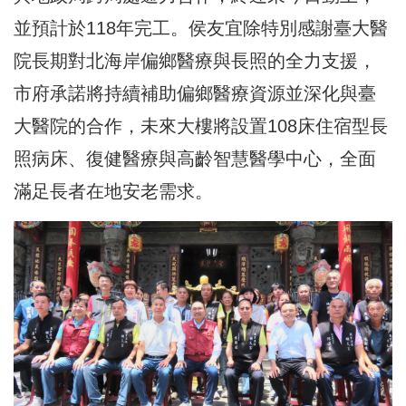
並預計於118年完工。侯友宜除特別感謝臺大醫
院長期對北海岸偏鄉醫療與長照的全力支援，
市府承諾將持續補助偏鄉醫療資源並深化與臺
大醫院的合作，未來大樓將設置108床住宿型長
照病床、復健醫療與高齡智慧醫學中心，全面
滿足長者在地安老需求。