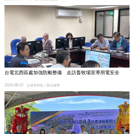
台電北西區處加強防颱整備 走訪畜牧場宣導用電安全
2026-08-07
記者黃村杉／新北報導