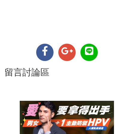
留言討論區