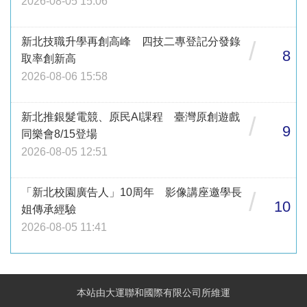
2026-08-05 15:06
新北技職升學再創高峰 四技二專登記分發錄
/
8
取率創新高
2026-08-06 15:58
新北推銀髮電競、原民AI課程 臺灣原創遊戲
/
9
同樂會8/15登場
2026-08-05 12:51
「新北校園廣告人」10周年 影像講座邀學長
/
10
姐傳承經驗
2026-08-05 11:41
本站由大運聯和國際有限公司所維運