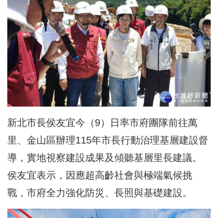
新北市長侯友宜今（9）日率市府團隊前往萬
里、金山區辦理115年市長行動治理基層建設督
導，實地視察建設成果及傾聽基層里長建議。
侯友宜表示，因應超高齡社會與極端氣候挑
戰，市府全力強化防災、長照與基礎建設。