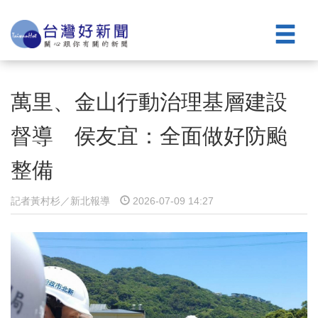
萬里、金山行動治理基層建設
督導 侯友宜：全面做好防颱
整備
記者黃村杉／新北報導
2026-07-09 14:27