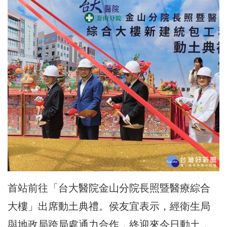
首站前往「台大醫院金山分院長照暨醫療綜合
大樓」出席動土典禮。侯友宜表示，經衛生局
與地政局跨局處通力合作，終迎來今日動土，