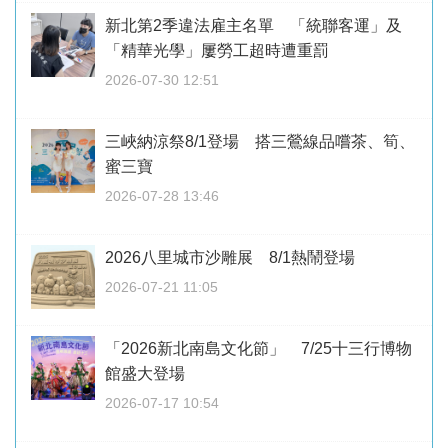
新北第2季違法雇主名單 「統聯客運」及
「精華光學」屢勞工超時遭重罰
2026-07-30 12:51
三峽納涼祭8/1登場 搭三鶯線品嚐茶、筍、
蜜三寶
2026-07-28 13:46
2026八里城市沙雕展 8/1熱鬧登場
2026-07-21 11:05
「2026新北南島文化節」 7/25十三行博物
館盛大登場
2026-07-17 10:54