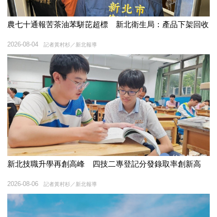
農七十通報苦茶油苯駢芘超標 新北衛生局：產品下架回收
2026-08-04
記者黃村杉／新北報導
新北技職升學再創高峰 四技二專登記分發錄取率創新高
2026-08-06
記者黃村杉／新北報導