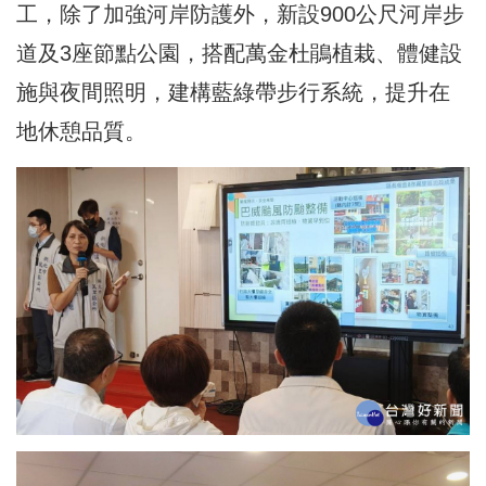
工，除了加強河岸防護外，新設900公尺河岸步
道及3座節點公園，搭配萬金杜鵑植栽、體健設
施與夜間照明，建構藍綠帶步行系統，提升在
地休憩品質。