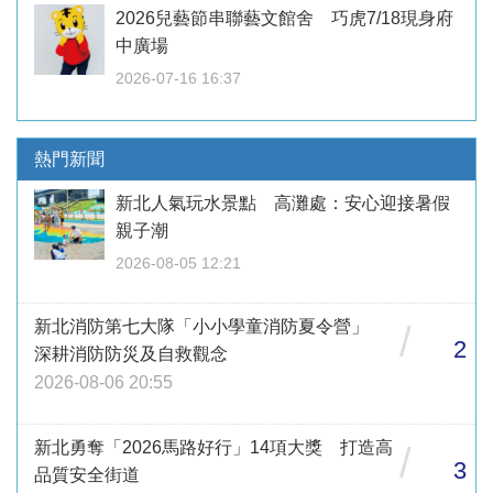
2026兒藝節串聯藝文館舍 巧虎7/18現身府
中廣場
2026-07-16 16:37
熱門新聞
新北人氣玩水景點 高灘處：安心迎接暑假
親子潮
2026-08-05 12:21
新北消防第七大隊「小小學童消防夏令營」
/
2
深耕消防防災及自救觀念
2026-08-06 20:55
新北勇奪「2026馬路好行」14項大獎 打造高
/
3
品質安全街道