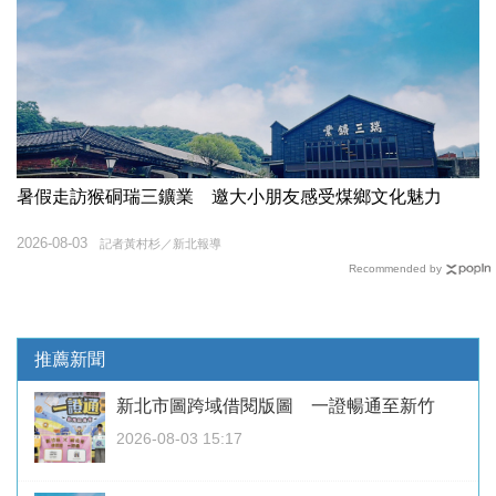
暑假走訪猴硐瑞三鑛業 邀大小朋友感受煤鄉文化魅力
2026-08-03
記者黃村杉／新北報導
Recommended by
推薦新聞
新北市圖跨域借閱版圖 一證暢通至新竹
2026-08-03 15:17