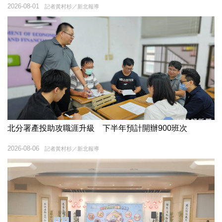
2026-08-01
記者黃村杉／新北報導
北分署產投助攻職涯升級 下半年預計開辦900班次
2026-08-06
記者黃村杉／新北報導