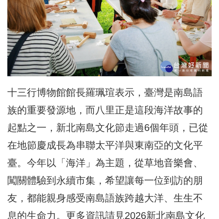
十三行博物館館長羅珮瑄表示，臺灣是南島語
族的重要發源地，而八里正是這段海洋故事的
起點之一，新北南島文化節走過6個年頭，已從
在地節慶成長為串聯太平洋與東南亞的文化平
臺。今年以「海洋」為主題，從草地音樂會、
闖關體驗到永續市集，希望讓每一位到訪的朋
友，都能親身感受南島語族跨越大洋、生生不
息的生命力。更多資訊請見2026新北南島文化