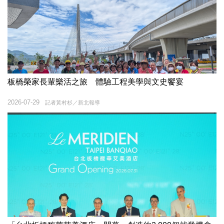
板橋榮家長輩樂活之旅 體驗工程美學與文史饗宴
2026-07-29
記者黃村杉／新北報導