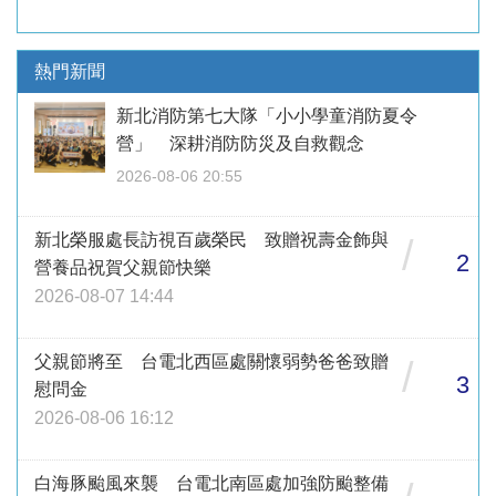
熱門新聞
新北消防第七大隊「小小學童消防夏令
營」 深耕消防防災及自救觀念
2026-08-06 20:55
新北榮服處長訪視百歲榮民 致贈祝壽金飾與
/
2
營養品祝賀父親節快樂
2026-08-07 14:44
父親節將至 台電北西區處關懷弱勢爸爸致贈
/
3
慰問金
2026-08-06 16:12
白海豚颱風來襲 台電北南區處加強防颱整備