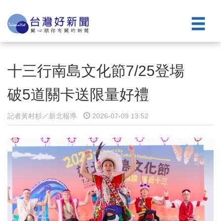
十三行南島文化節7/25登場
破5道關卡送限量好禮
記者黃村杉／新北報導
2026-07-09 13:52