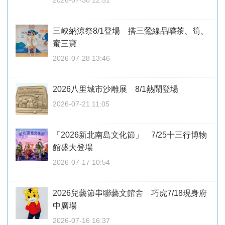
2026-07-30 12:51
三峽納涼祭8/1登場 搭三鶯線品嚐茶、筍、
蜜三寶
2026-07-28 13:46
2026八里城市沙雕展 8/1熱鬧登場
2026-07-21 11:05
「2026新北南島文化節」 7/25十三行博物
館盛大登場
2026-07-17 10:54
2026兒藝節串聯藝文館舍 巧虎7/18現身府
中廣場
2026-07-16 16:37