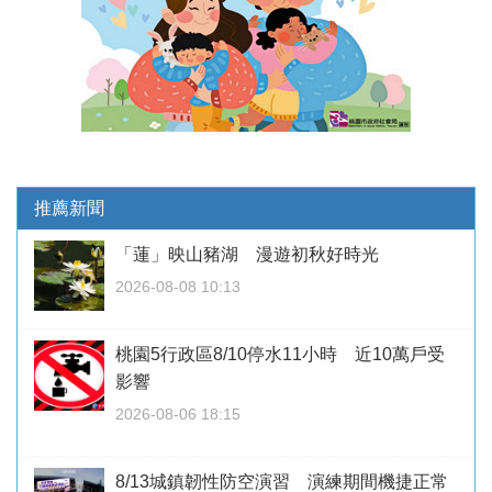
推薦新聞
「蓮」映山豬湖 漫遊初秋好時光
2026-08-08 10:13
桃園5行政區8/10停水11小時 近10萬戶受
影響
2026-08-06 18:15
8/13城鎮韌性防空演習 演練期間機捷正常