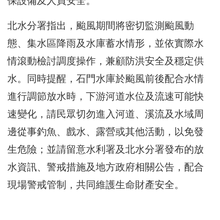
保設備及人員安全。
北水分署指出，颱風期間將密切監測颱風動
態、集水區降雨及水庫蓄水情形，並依實際水
情滾動檢討調度操作，兼顧防洪安全及穩定供
水。同時提醒，石門水庫於颱風前後配合水情
進行調節放水時，下游河道水位及流速可能快
速變化，請民眾切勿進入河道、溪流及水域周
邊從事釣魚、戲水、露營或其他活動，以免發
生危險；並請留意水利署及北水分署發布的放
水資訊、警戒措施及地方政府相關公告，配合
現場警戒管制，共同維護生命財產安全。