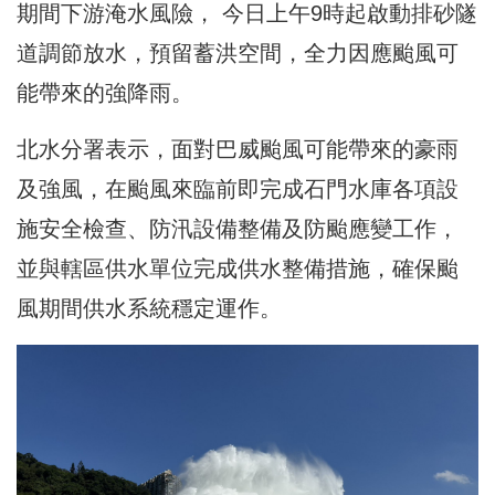
期間下游淹水風險， 今日上午9時起啟動排砂隧
道調節放水，預留蓄洪空間，全力因應颱風可
能帶來的強降雨。
北水分署表示，面對巴威颱風可能帶來的豪雨
及強風，在颱風來臨前即完成石門水庫各項設
施安全檢查、防汛設備整備及防颱應變工作，
並與轄區供水單位完成供水整備措施，確保颱
風期間供水系統穩定運作。