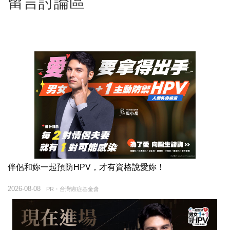
留言討論區
伴侶和妳一起預防HPV，才有資格說愛妳！
2026-08-08
PR・台灣癌症基金會