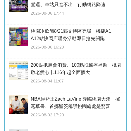
營運、車站只進不出、行動網路降速
2026-08-06 17:44
桃園冷飲節8/21藝文特區登場 機捷A1、
A12站快閃店暖身活動即日搶先開跑
2026-08-06 16:29
200點抵農會消費、100點抵醫療補助 桃園
敬老愛心卡116年起全面擴大
2026-08-04 11:07
NBA灌籃王Zach LaVine 降臨桃園大溪 揮
毫草書、首擲聖筊稱讚桃園處處是驚喜
2026-08-02 17:29