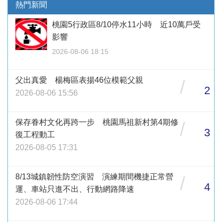
熱門新聞
桃園5行政區8/10停水11小時 近10萬戶受
影響
2026-08-06 18:15
父出真愛 楊梅區表揚46位模範父親
/
2
2026-08-06 15:56
保存眷村文化再跨一步 桃園馬祖新村第4期修
/
3
復工程動工
2026-08-05 17:31
8/13城鎮韌性防空演習 演練期間機捷正常營
/
4
運、車站只進不出、行動網路降速
2026-08-06 17:44