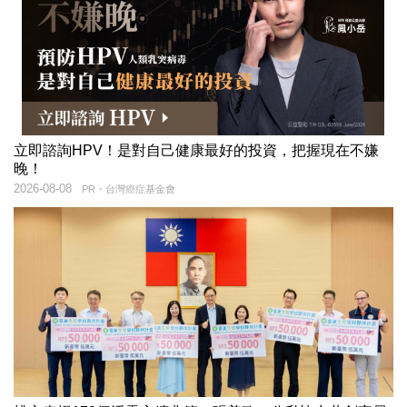
立即諮詢HPV！是對自己健康最好的投資，把握現在不嫌
晚！
2026-08-08
PR・台灣癌症基金會