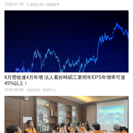
2026-07-30
記者葉志成／桃園報導
6月營收連4月年增 法人看好時碩工業明年EPS年增率可達
45%以上！
2026-08-08
理財周刊／新聞中心