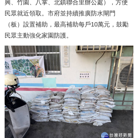
興、竹園、八掌、北鎮聯合里辦公處），方便
民眾就近領取。市府並持續推廣防水閘門
（板）設置補助，最高補助每戶10萬元，鼓勵
民眾主動強化家園防護。