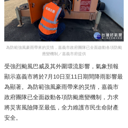
為防範強風豪雨帶來的災情，嘉義市政府團隊已全面啟動各項防颱
應變機制／嘉義市府提供
受強烈颱風巴威及其外圍環流影響，氣象預報
顯示嘉義市將於7月10日至11日期間降雨影響最
為顯著。為防範強風豪雨帶來的災情，嘉義市
政府團隊已全面啟動各項防颱應變機制，力求
將災害風險降至最低，全力維護市民生命財產
安全。