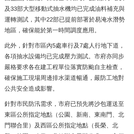
及33部大型移動式抽水機均已完成油料補充與
運轉測試，其中22部已提前部署於易淹水潛勢
地區，確保能於第一時間調度應用。
此外，針對市區內5處車行及7處人行地下道，
各項抽水設備均已完成壓力測試。市府亦同步
嚴格要求各在建工程單位落實防颱自主檢查，
確保施工現場周邊排水渠道暢通，嚴防工地對
公共安全造成影響。
針對市民防汛需求，市府已預先將沙包運送至
東區公所指定地點（公園、新南、東南門、北
門聯合里）及西區公所指定地點（長榮、北