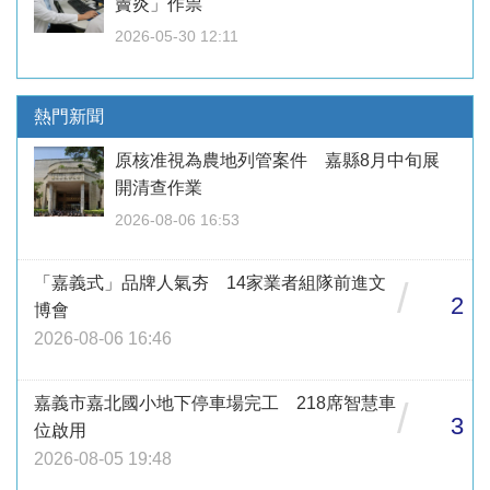
竇炎」作祟
2026-05-30 12:11
熱門新聞
原核准視為農地列管案件 嘉縣8月中旬展
開清查作業
2026-08-06 16:53
「嘉義式」品牌人氣夯 14家業者組隊前進文
/
2
博會
2026-08-06 16:46
嘉義市嘉北國小地下停車場完工 218席智慧車
/
3
位啟用
2026-08-05 19:48