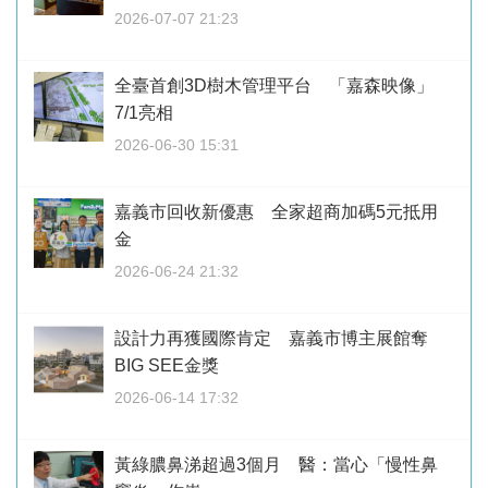
2026-07-07 21:23
全臺首創3D樹木管理平台 「嘉森映像」
7/1亮相
2026-06-30 15:31
嘉義市回收新優惠 全家超商加碼5元抵用
金
2026-06-24 21:32
設計力再獲國際肯定 嘉義市博主展館奪
BIG SEE金獎
2026-06-14 17:32
黃綠膿鼻涕超過3個月 醫：當心「慢性鼻