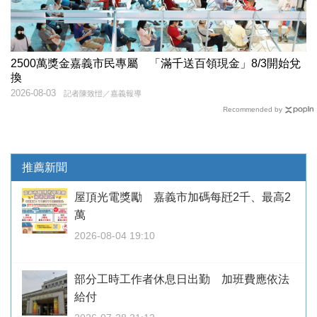
2500萬獎金嘉義市民專屬 「滿千送百領現金」8/3開始兌
換
2026-08-03
記者陳致愷／嘉義報導
Recommended by
推薦新聞
屋頂光電獎勵 嘉義市加碼每瓩2千、最高2
萬
2026-08-04 19:10
部分工時工作者休息日出勤 加班費應依法
給付