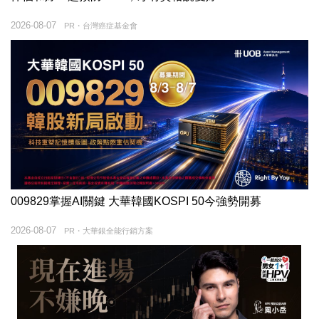
2026-08-07
PR・台灣癌症基金會
009829掌握AI關鍵 大華韓國KOSPI 50今強勢開募
2026-08-07
PR・大華銀全能行銷方案