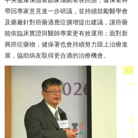
帶回專家意見進一步研議，並持續鼓勵醫學會
及藥廠針對癌藥適應症擴增提出建議，讓癌藥
能依臨床實證與醫師專業更有效運用；面對新
興癌症藥物，健保署也會持續努力跟上治療進
展，協助病友取得更合適的治療機會。