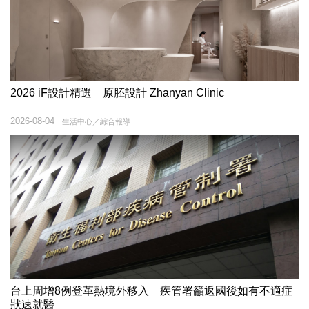
2026 iF設計精選 原胚設計 Zhanyan Clinic
2026-08-04
生活中心／綜合報導
台上周增8例登革熱境外移入 疾管署籲返國後如有不適症
狀速就醫