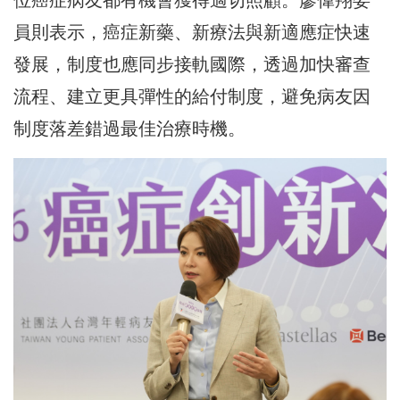
員則表示，癌症新藥、新療法與新適應症快速
發展，制度也應同步接軌國際，透過加快審查
流程、建立更具彈性的給付制度，避免病友因
制度落差錯過最佳治療時機。