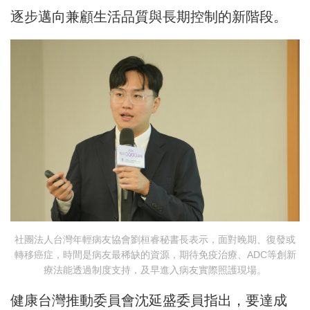
逐步邁向兼顧生活品質與長期控制的新階段。
社團法人台灣年輕病友協會劉桓睿秘書長表示，面對晚期、復發或
轉移癌症，時間是病友最稀缺的資源，期待免疫治療、ADC等創新
療法能透過制度支持，及早進入病友實際照護現場。
健康台灣推動委員會沈延盛委員指出，要達成