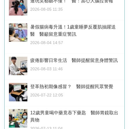
連玩笑都聽不懂！ 醫：當心大腦拉警報
2026-08-05 11:35
暑假腸病毒升溫！1歲童睡夢反覆肌抽躍送
醫 醫籲留意重症警訊
2026-08-04 14:57
疲倦影響日常生活 醫師提醒留意身體警訊
2026-08-03 11:46
登革熱初期像感冒？ 醫師提醒民眾警覺
2026-07-22 12:05
12歲男童喝中藥竟吞下藥匙 醫師胃鏡取出
異物
2026-07-13 11:04