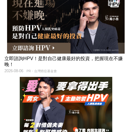
立即諮詢HPV！是對自己健康最好的投資，把握現在不嫌
晚！
2026-08-06
PR・台灣癌症基金會