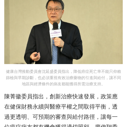
健康台灣推動委員會沈延盛委員指出，降低癌症死亡率不能只仰賴
篩檢與早期診斷，也必須重視有效治療藥物的引進與給付，讓不同
地區與經濟條件的病友都能獲得所需治療支持。
陳菁徽委員指出，創新治療快速發展，政策應
在健保財務永續與醫療平權之間取得平衡，透
過更透明、可預期的審查與給付路徑，讓每一
位癌症病友都有機會獲得適切照顧。廖偉翔委