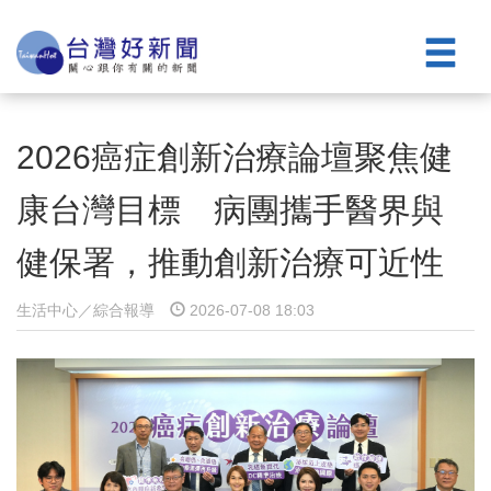
2026癌症創新治療論壇聚焦健
康台灣目標 病團攜手醫界與
健保署，推動創新治療可近性
生活中心／綜合報導
2026-07-08 18:03