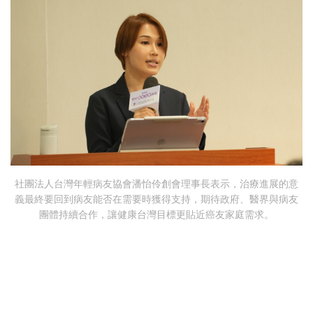
社團法人台灣年輕病友協會潘怡伶創會理事長表示，治療進展的意
義最終要回到病友能否在需要時獲得支持，期待政府、醫界與病友
團體持續合作，讓健康台灣目標更貼近癌友家庭需求。