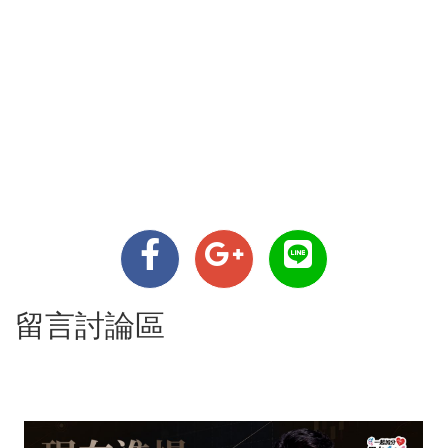
留言討論區