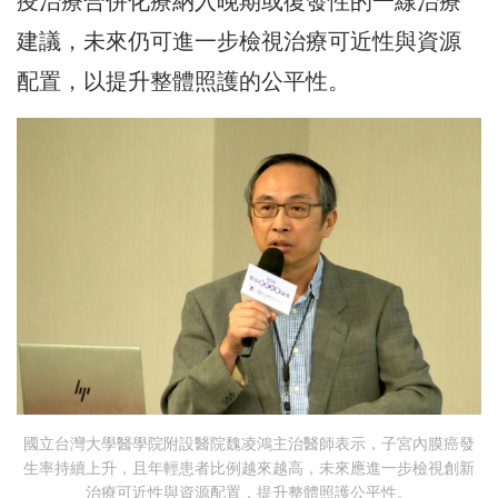
疫治療合併化療納入晚期或復發性的一線治療
建議，未來仍可進一步檢視治療可近性與資源
配置，以提升整體照護的公平性。
國立台灣大學醫學院附設醫院魏凌鴻主治醫師表示，子宮內膜癌發
生率持續上升，且年輕患者比例越來越高，未來應進一步檢視創新
治療可近性與資源配置，提升整體照護公平性。