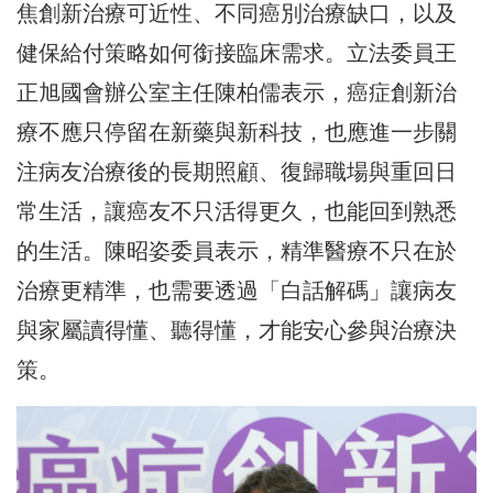
焦創新治療可近性、不同癌別治療缺口，以及
健保給付策略如何銜接臨床需求。立法委員王
正旭國會辦公室主任陳柏儒表示，癌症創新治
療不應只停留在新藥與新科技，也應進一步關
注病友治療後的長期照顧、復歸職場與重回日
常生活，讓癌友不只活得更久，也能回到熟悉
的生活。陳昭姿委員表示，精準醫療不只在於
治療更精準，也需要透過「白話解碼」讓病友
與家屬讀得懂、聽得懂，才能安心參與治療決
策。