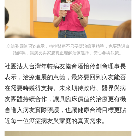
立法委員陳昭姿表示，精準醫療不只要讓治療更精準，也要透過白
話解碼，讓病友與家屬真正理解治療選擇、安心參與決策。
社團法人台灣年輕病友協會潘怡伶創會理事長
表示，治療進展的意義，最終要回到病友能否
在需要時獲得支持。未來期待政府、醫界與病
友團體持續合作，讓具臨床價值的治療更有機
會進入病友實際照護，也讓健康台灣目標更貼
近每一位癌症病友與家庭的真實需求。