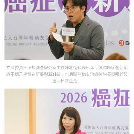
立法委員王正旭國會辦公室主任陳柏儒代表出席，強調癌症創新治
療不應只停留在新藥與新科技，也應關注病友治療後的長期照顧與
重回日常生活。