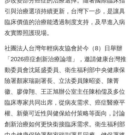
步改變部分癌症的治療選擇。隨著國際臨床指
引與治療選項持續更新，台灣下一步，是讓具
臨床價值的治療能透過制度支持，及早進入病
友實際照護現場。
社團法人台灣年輕病友協會於今（8）日舉辦
「2026癌症創新治療論壇」，邀請健康台灣推
動委員會沈延盛委員、衛生福利部中央健康保
險署顏家瑞副署長、立法委員陳昭姿、陳菁
徽、廖偉翔、王正旭辦公室主任陳柏儒及多位
臨床專家共同出席，從病友需求、癌症醫療平
權、新藥可近性與健保給付策略等面向，討論
創新治療如何更快銜接臨床需求。衛生福利部
中央健康保險署顏家瑞副署長回應，健保署將