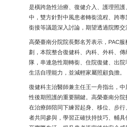
是橫跨急性治療、復健介入、護理照護
中，雙方針對中風患者轉銜流程、跨專
銜接等議題深入討論，期望透過院際交
高榮臺南分院院長鄭名芳表示，PAC
劃，本院整合復健科、內科、外科、傳
隊，串連急性期轉銜、住院復健、出院
生活自理能力，並減輕家屬照顧負擔。
復健科主治醫師兼主任王一舟指出，中
性後期照護的重要關鍵。高榮臺南分院
在治療師陪同下練習起身、移位、步行
者共同參與，學習正確扶持技巧、輔具