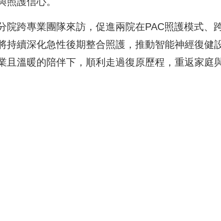
與照護信心。
分院跨專業團隊來訪，促進兩院在PAC照護模式、
將持續深化急性後期整合照護，推動智能神經復健
業且溫暖的陪伴下，順利走過復原歷程，重返家庭