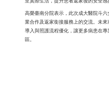
至實際生活，提升患者返家後的安全感
高榮臺南分院表示，此次成大醫院斗六
業合作及返家銜接服務上的交流。未來
導入與照護流程優化，讓更多病患在專
區。