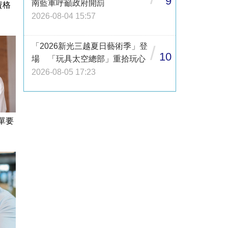
9
南藍軍呼籲政府開罰
資格
2026-08-04 15:57
「2026新光三越夏日藝術季」登
/
10
場 「玩具太空總部」重拾玩心
2026-08-05 17:23
單要