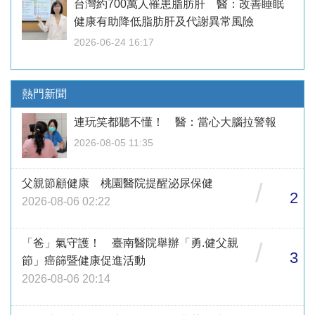
台灣約700萬人罹患脂肪肝 醫：改善睡眠
健康有助降低脂肪肝及代謝異常風險
2026-06-24 16:17
熱門新聞
連玩笑都聽不懂！ 醫：當心大腦拉警報
2026-08-05 11:35
父親節顧健康 桃園醫院提醒泌尿保健
/
2
2026-08-06 02:22
「爸」氣守護！ 臺南醫院舉辦「勇.健父親
/
3
節」癌篩暨健康促進活動
2026-08-06 20:14