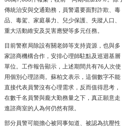
傳統治安與交通勤務，員警還要面對詐欺、毒
品、毒駕、家庭暴力、兒少保護、失蹤人口、
重大活動維安及災害應變等多元任務。
目前警察局除設有關老師等支持資源，也與多
家諮商機構合作，安排心理師駐點及巡迴基層
單位。工作報告顯示，上述期間共有76人次使
用個別心理諮商。蘇柏文表示，這個數字不能
直接代表員警沒有心理需求，反而值得思考，
在數千名員警與龐大勤務量之下，真正願意走
進諮商室的人為何仍然有限。
部分員警可能擔心被同事知道、被認為抗壓性