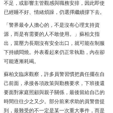
不足，或影響主管觀感與職務安排，因此即使
已經睡不好、情緒煩躁，仍選擇繼續撐下去。
「警界最令人擔心的，不是沒有心理支持資
源，而是有需要的人不敢使用。」蘇柏文指
出，當壓力長期沒有安全出口，就可能在制服
下持續悶燒。外表看起來仍正常執勤，內在卻
可能逐漸耗竭。
蘇柏文臨床觀察，許多員警習慣把責任擺在自
己前面，承接各項政策與勤務要求，下班後還
要面對家庭照顧與親子關係，最後留給自己的
時間往往少之又少。部分前來求助的員警曾提
到，最難受的不一定是某一次重大事件，而是