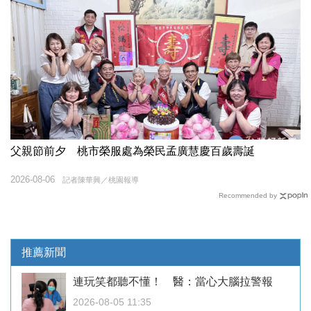
父親節前夕 桃市榮服處為榮民孟廣慧慶百歲壽誕
2026-08-06
記者陳華興／桃園報導
Recommended by
推薦新聞
連玩笑都聽不懂！ 醫：當心大腦拉警報
2026-08-05 11:35