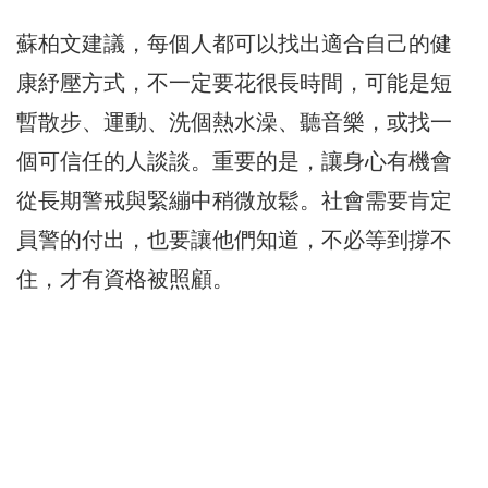
蘇柏文建議，每個人都可以找出適合自己的健
康紓壓方式，不一定要花很長時間，可能是短
暫散步、運動、洗個熱水澡、聽音樂，或找一
個可信任的人談談。重要的是，讓身心有機會
從長期警戒與緊繃中稍微放鬆。社會需要肯定
員警的付出，也要讓他們知道，不必等到撐不
住，才有資格被照顧。