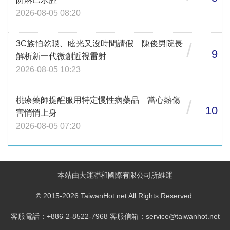
2026-08-05 08:20
3C族怕乾眼、眩光又沒時間請假 陳俊男院長
/
9
解析新一代微創近視雷射
2026-08-05 10:23
桃療藥師提醒服用特定慢性病藥品 當心熱傷
/
10
害悄悄上身
2026-08-05 07:20
本站由大運聯和國際有限公司所維運
© 2015-2026 TaiwanHot.net All Rights Reserved.
客服電話：+886-2-8522-7968 客服信箱：service@taiwanhot.net