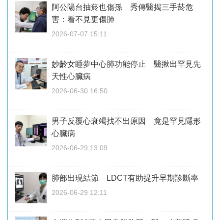
阿公陽台抽菸也傷孫 秀傳醫揭三手菸危
害：看不見更傷肺
2026-07-07 15:11
妙齡女睡夢中心肺功能停止 醫揪出罕見先
天性心臟病
2026-06-30 16:50
男子反覆心衰竭找不出原因 竟是罕見隱形
心臟病
2026-06-29 13:09
肺部出現結節 LDCT有助提升早期診斷率
2026-06-29 12:11