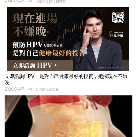
2026-08-07
PR・大華銀全能行銷方案
立即諮詢HPV！是對自己健康最好的投資，把握現在不嫌
晚！
2026-08-07
PR・台灣癌症基金會