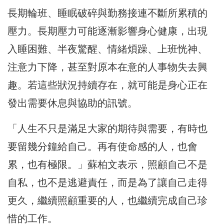
長期輪班、睡眠破碎與勤務接連不斷所累積的
壓力。長期壓力可能逐漸影響身心健康，出現
入睡困難、半夜驚醒、情緒煩躁、上班恍神、
注意力下降，甚至對原本在意的人事物失去興
趣。若這些狀況持續存在，就可能是身心正在
發出需要休息與協助的訊號。
「人生不只是滿足大家的期待與需要，有時也
要留幾分鐘給自己。再有使命感的人，也會
累，也有極限。」蘇柏文表示，照顧自己不是
自私，也不是逃避責任，而是為了讓自己走得
更久，繼續照顧重要的人，也繼續完成自己珍
惜的工作。