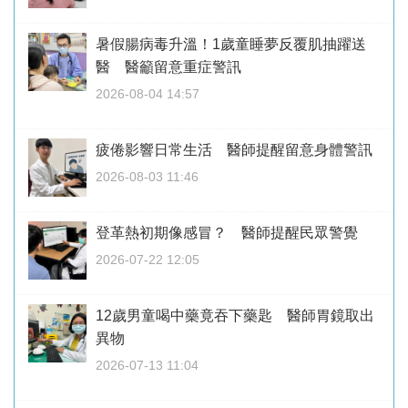
暑假腸病毒升溫！1歲童睡夢反覆肌抽躍送
醫 醫籲留意重症警訊
2026-08-04 14:57
疲倦影響日常生活 醫師提醒留意身體警訊
2026-08-03 11:46
登革熱初期像感冒？ 醫師提醒民眾警覺
2026-07-22 12:05
12歲男童喝中藥竟吞下藥匙 醫師胃鏡取出
異物
2026-07-13 11:04