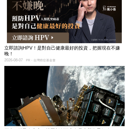
立即諮詢HPV！是對自己健康最好的投資，把握現在不嫌
晚！
2026-08-07
PR・台灣癌症基金會