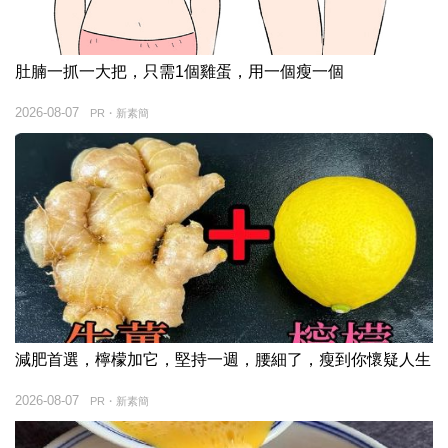
肚腩一抓一大把，只需1個雞蛋，用一個瘦一個
2026-08-07
PR・新素簡
減肥首選，檸檬加它，堅持一週，腰細了，瘦到你懷疑人生
2026-08-07
PR・新素簡