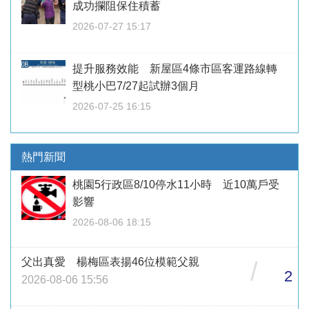
成功攔阻保住積蓄
2026-07-27 15:17
提升服務效能 新屋區4條市區客運路線轉
型桃小巴7/27起試辦3個月
2026-07-25 16:15
熱門新聞
桃園5行政區8/10停水11小時 近10萬戶受
影響
2026-08-06 18:15
父出真愛 楊梅區表揚46位模範父親
/
2
2026-08-06 15:56