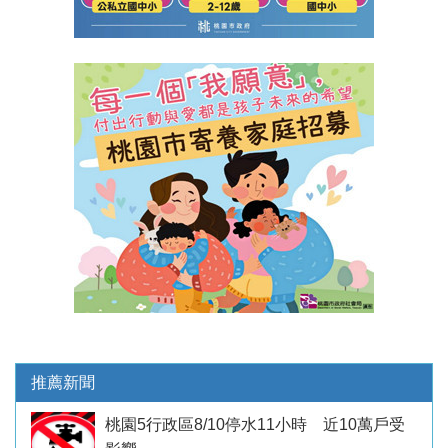
推薦新聞
桃園5行政區8/10停水11小時 近10萬戶受