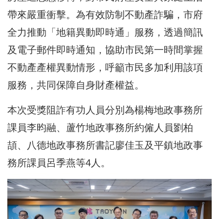
帶來嚴重衝擊。為有效防制不動產詐騙，市府
全力推動「地籍異動即時通」服務，透過簡訊
及電子郵件即時通知，協助市民第一時間掌握
不動產產權異動情形，呼籲市民多加利用該項
服務，共同保障自身財產權益。
本次受獎阻詐有功人員分別為楊梅地政事務所
課員李昀融、蘆竹地政事務所約僱人員劉柏
頡、八德地政事務所書記廖佳玉及平鎮地政事
務所課員呂季燕等4人。