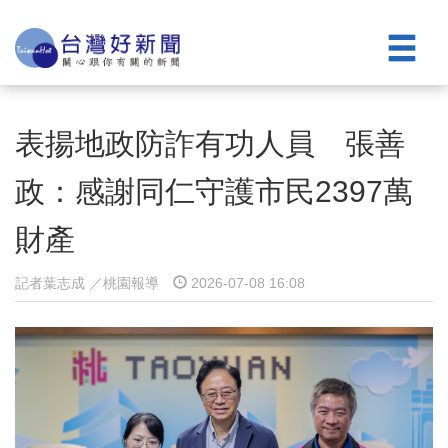
表揚地政防詐有功人員 張善
政：感謝同仁守護市民2397萬
財產
記者葉志成 ／桃園報導
2026-07-08 16:08