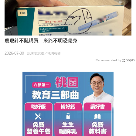
瘦瘦針不亂購買 來路不明恐傷身
2026-07-30
記者葉志成／桃園報導
Recommended by