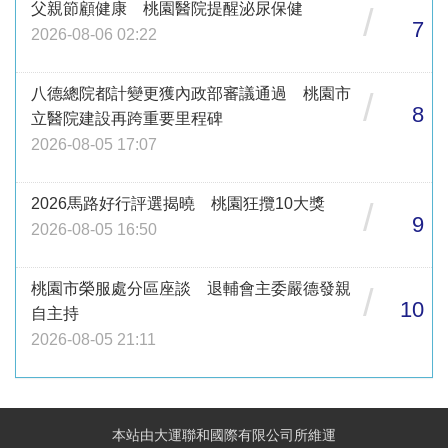
父親節顧健康 桃園醫院提醒泌尿保健
/
7
2026-08-06 02:22
八德總院都計變更獲內政部審議通過 桃園市
/
8
立醫院建設再跨重要里程碑
2026-08-05 17:07
2026馬路好行評選揭曉 桃園狂攬10大獎
/
9
2026-08-05 16:50
桃園市榮服處分區座談 退輔會主委嚴德發親
/
10
自主持
2026-08-05 21:11
本站由大運聯和國際有限公司所維運