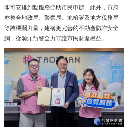
即可安排到點服務協助市民申辦。此外，市府
亦整合地政局、警察局、地檢署及地方稅務局
等跨機關力量，建構更完善的不動產防詐安全
網，從源頭預警全力守護市民財產權益。