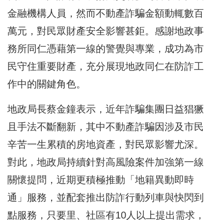
金融機構人員，然而不動產詐騙金額動輒數百
萬元，對民眾財產安全影響甚鉅。感謝地政事
務所同仁憑藉第一線的警覺與專業，成功為市
民守住重要財產，充分展現地政同仁在防詐工
作中的關鍵角色。
地政局長蔡金鐘表示，近年詐騙集團日益猖獗
且手法不斷翻新，其中不動產詐騙因涉及市民
辛苦一生累積的房地資產，對民眾影響尤深。
對此，地政局持續針對高風險案件加強第一線
關懷提問，近期更積極推動「地籍異動即時
通」服務，並配套推出防詐行動列車與快閃到
點服務，只要里、社區有10人以上提出需求，