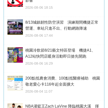
影響
2026-08-06 18:15
8/13城鎮韌性防空演習 演練期間機捷正常
營運、車站只進不出、行動網路降速
2026-08-06 17:44
桃園冷飲節8/21藝文特區登場 機捷A1、
A12站快閃店暖身活動即日搶先開跑
2026-08-06 16:29
200點抵農會消費、100點抵醫療補助 桃園
敬老愛心卡116年起全面擴大
2026-08-04 11:07
NBA灌籃王Zach LaVine 降臨桃園大溪 揮