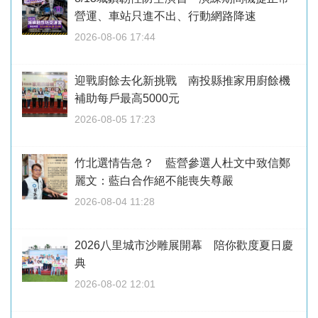
營運、車站只進不出、行動網路降速
2026-08-06 17:44
迎戰廚餘去化新挑戰 南投縣推家用廚餘機
補助每戶最高5000元
2026-08-05 17:23
竹北選情告急？ 藍營參選人杜文中致信鄭
麗文：藍白合作絕不能喪失尊嚴
2026-08-04 11:28
2026八里城市沙雕展開幕 陪你歡度夏日慶
典
2026-08-02 12:01