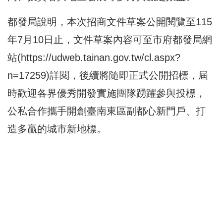
都發局說明，本次招商文件草案公開閱覽至115
年7月10日止，文件草案內容可至市府都發局網
站(
https://udweb.tainan.gov.tw/cl.aspx?
n=17259
)詳閱，後續將隨即正式公開招標，屆
時歡迎各界優秀開發實施團隊踴躍參與投標，
公私合作攜手開創臺南東區副都心新門戶、打
造多贏的城市新地標。