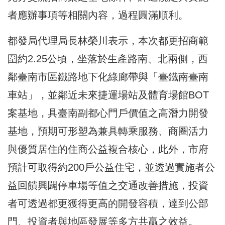
者應辦事項等相關內容，過程圓滿順利。
都發局代理局長林榮川表示，本次都更招商範
圍約2.25公頃，坐落於生產路南、北兩側，西
鄰臺南市區鐵路地下化綠廊帶與「臺鐵南臺南
車站」，並鄰近未來捷運場站及體育場館BOT
案基地，具臺南副都心門戶價值之高潛力開發
基地，預期可形塑為兼具轉乘服務、商圈活力
與優質居住的住商公益複合核心，此外，市府
預計可取得約200戶公益住宅，並透過實施者公
益回饋興闢停車場等值之交通改善措施，投資
者可透過都更獲得更高的開發容積，達到公部
門、投資者與地區發展等多方共贏之效益。