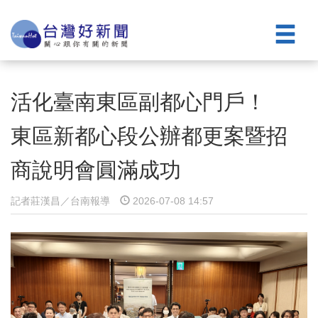
活化臺南東區副都心門戶！
東區新都心段公辦都更案暨招
商說明會圓滿成功
記者莊漢昌／台南報導
2026-07-08 14:57