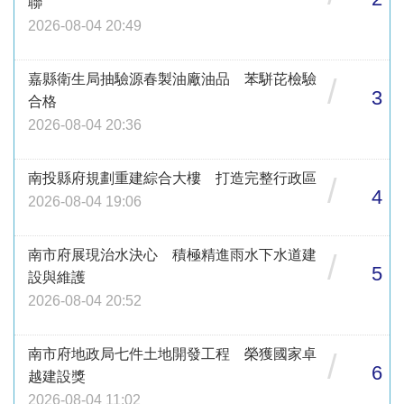
聯
2026-08-04 20:49
嘉縣衛生局抽驗源春製油廠油品 苯駢芘檢驗
/
3
合格
2026-08-04 20:36
南投縣府規劃重建綜合大樓 打造完整行政區
/
4
2026-08-04 19:06
南市府展現治水決心 積極精進雨水下水道建
/
5
設與維護
2026-08-04 20:52
南市府地政局七件土地開發工程 榮獲國家卓
/
6
越建設獎
2026-08-04 11:02