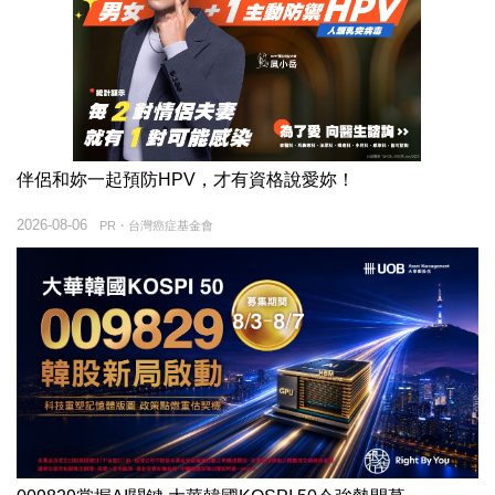
伴侶和妳一起預防HPV，才有資格說愛妳！
2026-08-06
PR・台灣癌症基金會