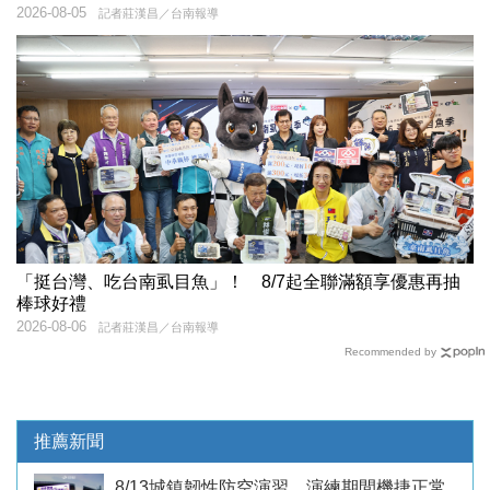
2026-08-05
記者莊漢昌／台南報導
「挺台灣、吃台南虱目魚」！ 8/7起全聯滿額享優惠再抽
棒球好禮
2026-08-06
記者莊漢昌／台南報導
Recommended by
推薦新聞
8/13城鎮韌性防空演習 演練期間機捷正常