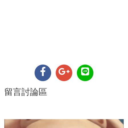
留言討論區