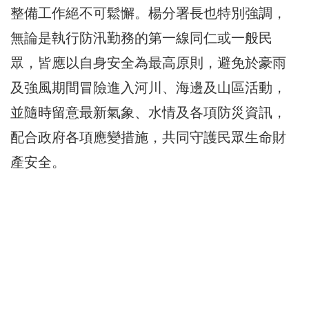
整備工作絕不可鬆懈。楊分署長也特別強調，
無論是執行防汛勤務的第一線同仁或一般民
眾，皆應以自身安全為最高原則，避免於豪雨
及強風期間冒險進入河川、海邊及山區活動，
並隨時留意最新氣象、水情及各項防災資訊，
配合政府各項應變措施，共同守護民眾生命財
產安全。