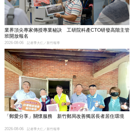
業界頂尖專家傳授專業秘訣 工研院科產CTO研發高階主管
班開放報名
2026-08-06
記者季大仁／新竹報導
「郵愛分享」關懷服務 新竹郵局改善獨居長者居住環境
2026-08-06
記者季大仁／新竹報導