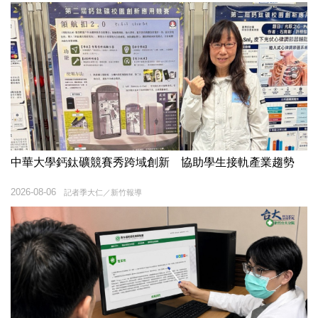
中華大學鈣鈦礦競賽秀跨域創新 協助學生接軌產業趨勢
2026-08-06
記者季大仁／新竹報導