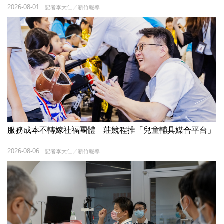
2026-08-01
記者季大仁／新竹報導
服務成本不轉嫁社福團體 莊競程推「兒童輔具媒合平台」
2026-08-06
記者季大仁／新竹報導