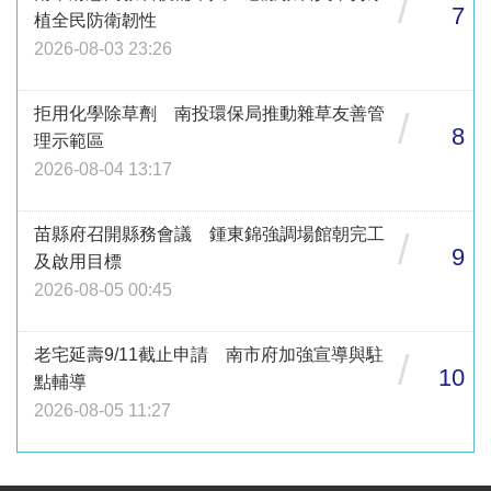
/
7
植全民防衛韌性
2026-08-03 23:26
拒用化學除草劑 南投環保局推動雜草友善管
/
8
理示範區
2026-08-04 13:17
苗縣府召開縣務會議 鍾東錦強調場館朝完工
/
9
及啟用目標
2026-08-05 00:45
老宅延壽9/11截止申請 南市府加強宣導與駐
/
10
點輔導
2026-08-05 11:27