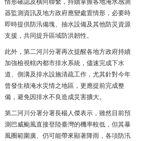
情形確認及橫向聯繫，持續掌握各地淹水感測
器監測資訊及地方政府應變處置情形，必要時
即時提供防汛備塊、抽水設備及其他防災資源
支援，共同提升區域防洪韌性。
此外，第二河川分署再次提醒各地方政府持續
加強檢視轄內都市排水系統，儘速完成下水
道、側溝及排水設施清疏工作，尤其針對今年
曾發生積淹水災情之地區，更應提前完成整
備，避免因排水不良造成災害擴大。
第二河川分署分署長楊人傑表示，雖然目前預
測巴威颱風直接登陸臺灣的機率較低，但其暴
風圈範圍廣、仍可能帶來顯著降雨，各項防汛