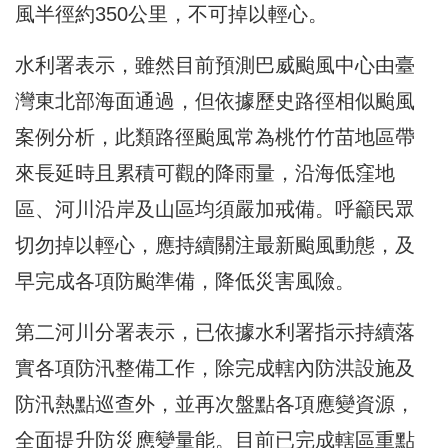
風半徑約350公里，不可掉以輕心。
水利署表示，雖然目前預測巴威颱風中心由臺
灣東北部海面通過，但依據歷史路徑相似颱風
案例分析，此類路徑颱風常為桃竹竹苗地區帶
來長延時且累積可觀的降雨量，沿海低窪地
區、河川沿岸及山區均須嚴加戒備。呼籲民眾
切勿掉以輕心，應持續關注最新颱風動態，及
早完成各項防颱準備，降低災害風險。
第二河川分署表示，已依據水利署指示持續落
實各項防汛整備工作，除完成轄內防洪設施及
防汛熱點巡查外，並再次盤點各項應變資源，
全面提升防災應變量能。目前已完成轄區重點