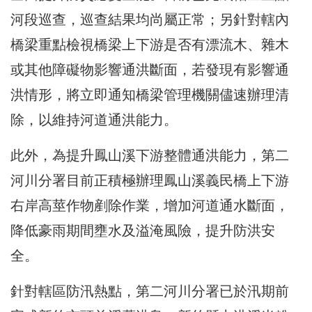
河段巡查，巡查結果均尚屬正常；另針對轄內
橋梁重點檢視橋梁上下游是否有漂流木、雜木
或其他障礙物影響通洪斷面，若發現有影響通
洪情形，將立即通知橋梁管理機關儘速辦理清
除，以維持河道通洪能力。
此外，為提升鳳山溪下游整體通洪能力，第二
河川分署目前正積極辦理鳳山溪義民橋上下游
右岸高莖作物剷除作業，增加河道通水斷面，
降低豪雨期間壅水及溢淹風險，提升防洪安
全。
針對轄區防汛熱點，第二河川分署已於汛期前