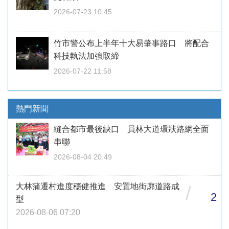
2026-07-23 10:45
竹市警公布上半年十大易肇事路口 將配合
科技執法加強取締
2026-07-22 11:58
熱門新聞
縫合都市最後缺口 員林大道環狀路網全面
串聯
2026-08-04 20:49
大林蒲遷村進度穩健推進 安置地街廓道路成
/
2
型
2026-08-06 07:20