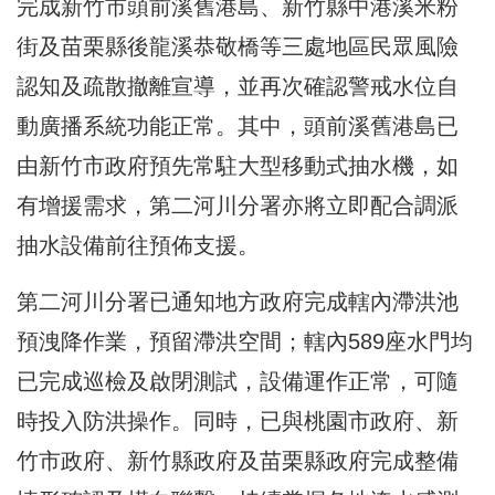
完成新竹市頭前溪舊港島、新竹縣中港溪米粉
街及苗栗縣後龍溪恭敬橋等三處地區民眾風險
認知及疏散撤離宣導，並再次確認警戒水位自
動廣播系統功能正常。其中，頭前溪舊港島已
由新竹市政府預先常駐大型移動式抽水機，如
有增援需求，第二河川分署亦將立即配合調派
抽水設備前往預佈支援。
第二河川分署已通知地方政府完成轄內滯洪池
預洩降作業，預留滯洪空間；轄內589座水門均
已完成巡檢及啟閉測試，設備運作正常，可隨
時投入防洪操作。同時，已與桃園市政府、新
竹市政府、新竹縣政府及苗栗縣政府完成整備