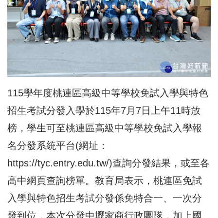
115學年度桃連區高級中等學校免試入學與特色
招生考試分發入學於115年7月7日上午11時放
榜，學生可至桃連區高級中等學校免試入學報
名分發系統平台(網址：
https://tyc.entry.edu.tw/
)查詢分發結果，或至各
高中網頁查詢榜單。教育局表示，桃連區免試
入學與特色招生考試分發係免特合一、一次分
發到位，本次分發中壢家商行政團隊，加上國