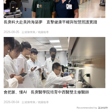
長庚科大赴美跨海築夢 直擊健康平權與智慧照護實踐
2026-08-05
記者陳華興／桃園報導
會把脈、懂AI 長庚醫學院培育中西醫雙主修醫師
2026-08-04
記者陳華興／桃園報導
Recommended by