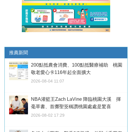
推薦新聞
200點抵農會消費、100點抵醫療補助 桃園
敬老愛心卡116年起全面擴大
2026-08-04 11:07
NBA灌籃王Zach LaVine 降臨桃園大溪 揮
毫草書、首擲聖筊稱讚桃園處處是驚喜
2026-08-02 17:29