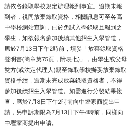
請依各錄取學校規定辦理報到事宜。逾期未報
到者，視同放棄錄取資格，相關訊息可至各高
中學校網站查詢，已於免試入學錄取且報到之
學生，如欲報名參加後續其他招生入學管道，
應於7月13日下午2時前，填妥「放棄錄取資格
聲明書(簡章第75頁，附表七)」，由學生或父母
雙方(或法定代理人)親至錄取學校辦妥放棄錄取
資格手續，逾期未完成放棄錄取資格者，不得
參加後續招生入學管道。如需進行分發結果複
查，應於7月8日下午2時前向中壢家商提出申
請，另申訴期限為7月13日下午4時前，同樣向
中壢家商提出申請。