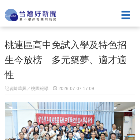
桃連區高中免試入學及特色招
生今放榜 多元築夢、適才適
性
記者陳華興／桃園報導
2026-07-07 17:09