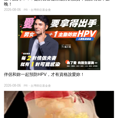
晚！
2026-08-06
PR・台灣癌症基金會
伴侶和妳一起預防HPV，才有資格說愛妳！
2026-08-06
PR・台灣癌症基金會