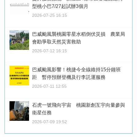
型桃小巴7/27起試辦3個月
2026-07-25 16:15
巴威颱風襲桃園零星水稻倒伏災損 農業局
會勘爭取天然災害救助
2026-07-12 16:15
巴威颱風影響！桃捷今全線維持15分鐘班
距 暫停預辦登機及行李託運服務
2026-07-11 12:55
石虎一號飛向宇宙 桃園新創互宇向量參與
衛星任務
2026-07-09 19:52