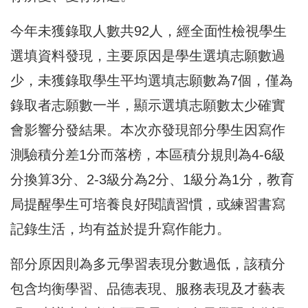
今年未獲錄取人數共92人，經全面性檢視學生
選填資料發現，主要原因是學生選填志願數過
少，未獲錄取學生平均選填志願數為7個，僅為
錄取者志願數一半，顯示選填志願數太少確實
會影響分發結果。本次亦發現部分學生因寫作
測驗積分差1分而落榜，本區積分規則為4-6級
分換算3分、2-3級分為2分、1級分為1分，教育
局提醒學生可培養良好閱讀習慣，或練習書寫
記錄生活，均有益於提升寫作能力。
部分原因則為多元學習表現分數過低，該積分
包含均衡學習、品德表現、服務表現及才藝表