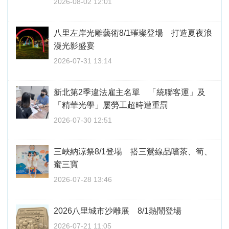
2026-08-02 12:01
八里左岸光雕藝術8/1璀璨登場 打造夏夜浪
漫光影盛宴
2026-07-31 13:14
新北第2季違法雇主名單 「統聯客運」及
「精華光學」屢勞工超時遭重罰
2026-07-30 12:51
三峽納涼祭8/1登場 搭三鶯線品嚐茶、筍、
蜜三寶
2026-07-28 13:46
2026八里城市沙雕展 8/1熱鬧登場
2026-07-21 11:05