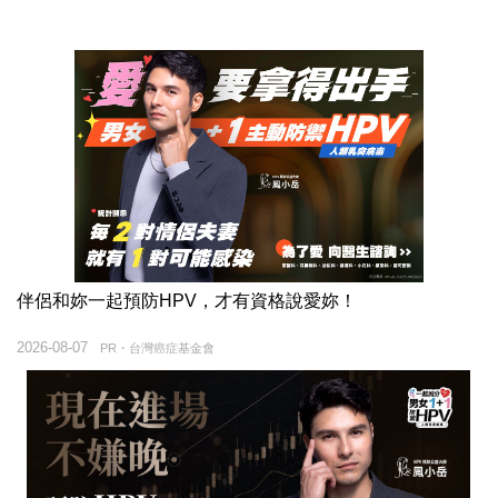
伴侶和妳一起預防HPV，才有資格說愛妳！
2026-08-07
PR・台灣癌症基金會