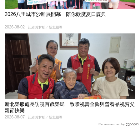
2026八里城市沙雕展開幕 陪你歡度夏日慶典
2026-08-02
記者黃村杉／新北報導
新北榮服處長訪視百歲榮民 致贈祝壽金飾與營養品祝賀父
親節快樂
2026-08-07
記者黃村杉／新北報導
Recommended by