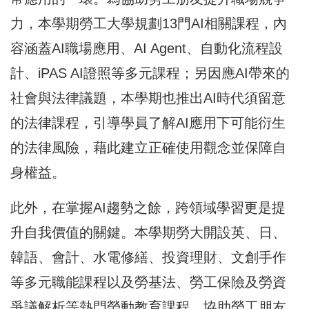
力，本學期勞工大學規劃13門AI相關課程，內
容涵蓋AI職場應用、AI Agent、自動化流程設
計、iPAS AI證照等多元課程；另因應AI帶來的
社會與法律議題，本學期也推出AI時代須留意
的法律課程，引導學員了解AI應用下可能衍生
的法律風險，藉此建立正確使用觀念並保障自
身權益。
此外，在掌握AI趨勢之餘，跨領域學習更是提
升自我價值的關鍵。本學期勞大開設英、日、
韓語、會計、水電修繕、投資理財、文創手作
等多元職能課程以及勞基法、勞工保險及勞資
爭議解析等熱門勞動教育課程，協助勞工朋友