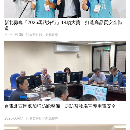
新北勇奪「2026馬路好行」14項大獎 打造高品質安全街
道
2026-08-05
記者黃村杉／新北報導
台電北西區處加強防颱整備 走訪畜牧場宣導用電安全
2026-08-07
記者黃村杉／新北報導