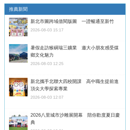
推薦新聞
新北市圖跨域借閱版圖 一證暢通至新竹
2026-08-03 15:17
暑假走訪猴硐瑞三鑛業 邀大小朋友感受煤
鄉文化魅力
2026-08-03 12:25
新北攜手北聯大四校開課 高中職生提前進
頂尖大學探索專業
2026-08-03 12:07
2026八里城市沙雕展開幕 陪你歡度夏日慶
典