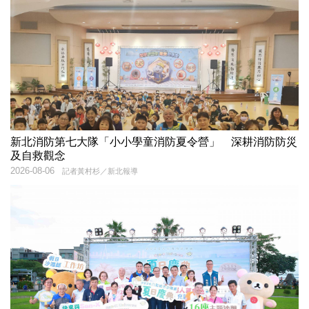
新北消防第七大隊「小小學童消防夏令營」 深耕消防防災
及自救觀念
2026-08-06
記者黃村杉／新北報導