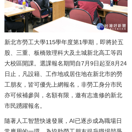
新北市勞工大學115學年度第1學期，即將於五
股、三重、板橋致理科大及土城新北高工等四
大校區開課。選課報名期間自7月9日起至8月24
日止，凡設籍、工作地或居住地在新北市的勞
工朋友，皆可優先上網報名，非勞工身分市民
亦可候補參與，名額有限，邀有志進修的新北
市民踴躍報名。
隨著人工智慧快速發展，AI已逐步成為職場日
常應用的一環。為協助勞工朋友提升職場競爭