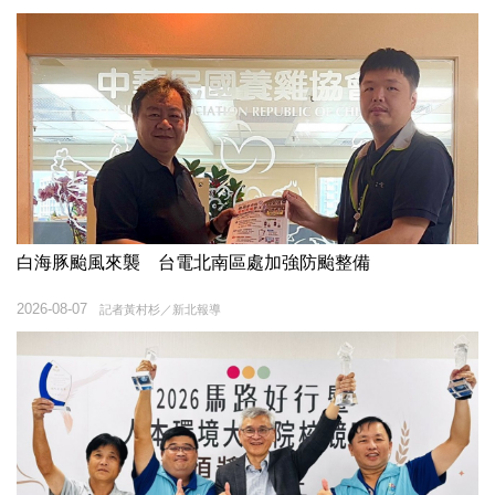
白海豚颱風來襲 台電北南區處加強防颱整備
2026-08-07
記者黃村杉／新北報導