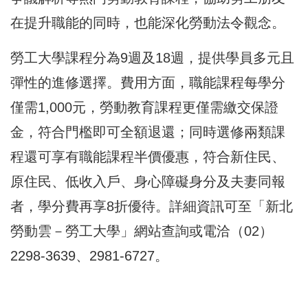
在提升職能的同時，也能深化勞動法令觀念。
勞工大學課程分為9週及18週，提供學員多元且
彈性的進修選擇。費用方面，職能課程每學分
僅需1,000元，勞動教育課程更僅需繳交保證
金，符合門檻即可全額退還；同時選修兩類課
程還可享有職能課程半價優惠，符合新住民、
原住民、低收入戶、身心障礙身分及夫妻同報
者，學分費再享8折優待。詳細資訊可至「新北
勞動雲－勞工大學」網站查詢或電洽（02）
2298-3639、2981-6727。