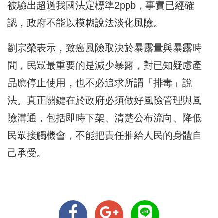
被驗出超過我國法定標準2ppb，事實已經確
認，政府不能以模糊說法淡化風險。
劉宗榮表示，致癌風險取決於暴露量與暴露時
間，民眾最重要的是減少暴露，對已知疑慮產
品應停止使用，也不必追求所謂「排毒」說
法。真正關鍵在於政府必須做好風險管理與風
險溝通，包括即時下架、清楚公布流向、降低
民眾接觸機會，不能把責任推給人民的身體自
己承受。