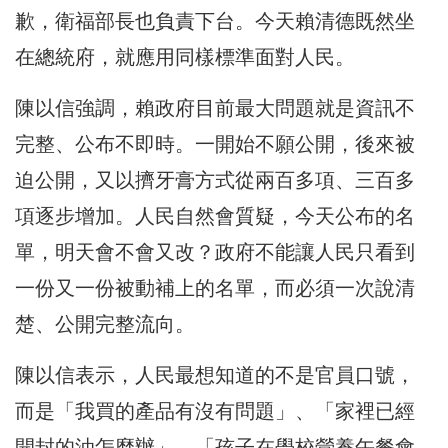
歉，衛福部長也負責下台。今天賴清德既然坐
在總統府，就應用同樣標準面對人民。
陳以信強調，賴政府目前最大問題就是資訊不
完整、公布不即時。一開始不願公開，後來被
迫公開，又以擠牙膏方式從兩百多項、三百多
項逐步增加。人民自然會質疑，今天公布的名
單，明天會不會又改？政府不能讓人民只看到
一份又一份被動補上的名單，而必須一次說清
楚、公開完整流向。
陳以信表示，人民最想知道的不是官員口號，
而是「我買的產品有沒有問題」、「家裡已經
開封的油怎麼辦」、「孩子在學校營養午餐會