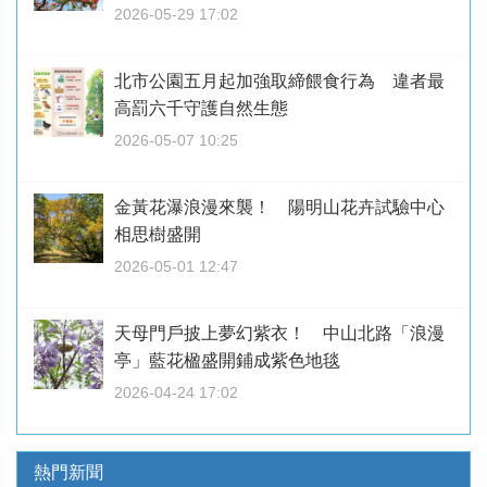
2026-05-29 17:02
北市公園五月起加強取締餵食行為 違者最
高罰六千守護自然生態
2026-05-07 10:25
金黃花瀑浪漫來襲！ 陽明山花卉試驗中心
相思樹盛開
2026-05-01 12:47
天母門戶披上夢幻紫衣！ 中山北路「浪漫
亭」藍花楹盛開鋪成紫色地毯
2026-04-24 17:02
熱門新聞