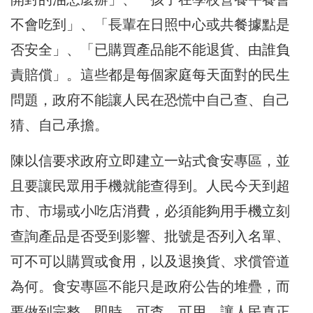
不會吃到」、「長輩在日照中心或共餐據點是
否安全」、「已購買產品能不能退貨、由誰負
責賠償」。這些都是每個家庭每天面對的民生
問題，政府不能讓人民在恐慌中自己查、自己
猜、自己承擔。
陳以信要求政府立即建立一站式食安專區，並
且要讓民眾用手機就能查得到。人民今天到超
市、市場或小吃店消費，必須能夠用手機立刻
查詢產品是否受到影響、批號是否列入名單、
可不可以購買或食用，以及退換貨、求償管道
為何。食安專區不能只是政府公告的堆疊，而
要做到完整、即時、可查、可用，讓人民真正