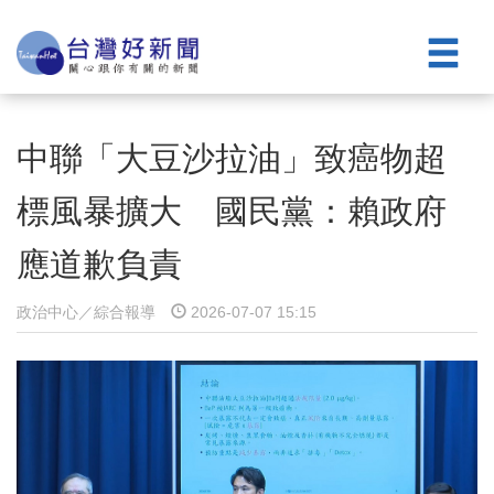
中聯「大豆沙拉油」致癌物超
標風暴擴大 國民黨：賴政府
應道歉負責
政治中心／綜合報導
2026-07-07 15:15