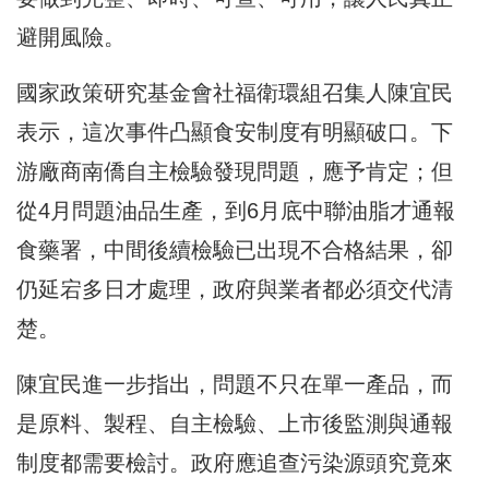
避開風險。
國家政策研究基金會社福衛環組召集人陳宜民
表示，這次事件凸顯食安制度有明顯破口。下
游廠商南僑自主檢驗發現問題，應予肯定；但
從4月問題油品生產，到6月底中聯油脂才通報
食藥署，中間後續檢驗已出現不合格結果，卻
仍延宕多日才處理，政府與業者都必須交代清
楚。
陳宜民進一步指出，問題不只在單一產品，而
是原料、製程、自主檢驗、上市後監測與通報
制度都需要檢討。政府應追查污染源頭究竟來