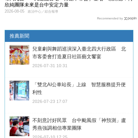
欣純團隊未來是台中安定力量
2026-08-05
政治中心／綜合報導
Recommended by
推薦新聞
兒童劇與舞蹈巡演深入臺北四大行政區 北
市客委會打造夏日社區藝文饗宴
2026-07-31 10:31
「雙北AI公車站長」上線 智慧服務提升便
利性
2026-07-23 17:07
不刻意討好民眾 台中颱風假「神預測」盧
秀燕強調相信專業團隊
2026-07-10 17:25