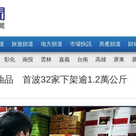
道
旅遊頻道
地方頻道
市場快訊
房產頻道
財
彰化
南投
雲林
嘉義
台南
高雄
屏東
品 首波32家下架逾1.2萬公斤