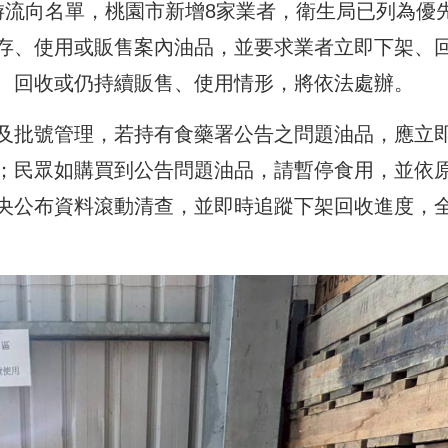
游流向名單，桃園市新增8家業者，衛生局已列為優
存、使用或販售案內油品，並要求業者立即下架、
、回收或仍持續販售、使用情形，將依法處辦。
及批號管理，若持有食藥署公告之問題油品，應立
；民眾如購買到公告問題油品，請暫停食用，並依
央公布資料滾動清查，並即時追蹤下架回收進度，