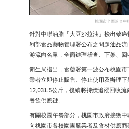
桃園市全面追查中聯
針對中聯油脂「大豆沙拉油」檢出致癌
利部食品藥物管理署公布之問題油品流
游流向名單，全面辦理稽查、下架、回
衛生局指出，食藥署第一波公布桃園市
業者立即停止販售、停止使用及辦理下
12,031.5公斤，後續將持續追蹤回
餐飲供應鏈。
有關校園午餐部分，桃園市政府接獲中
向桃園市各校園團膳業者及食材供應商