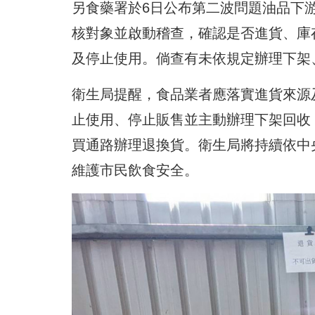
另食藥署於6日公布第二波問題油品下
核對象並啟動稽查，確認是否進貨、庫
及停止使用。倘查有未依規定辦理下架
衛生局提醒，食品業者應落實進貨來源
止使用、停止販售並主動辦理下架回收
買通路辦理退換貨。衛生局將持續依中
維護市民飲食安全。