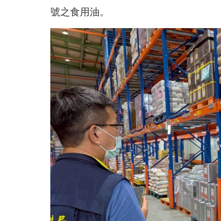
號之食用油。