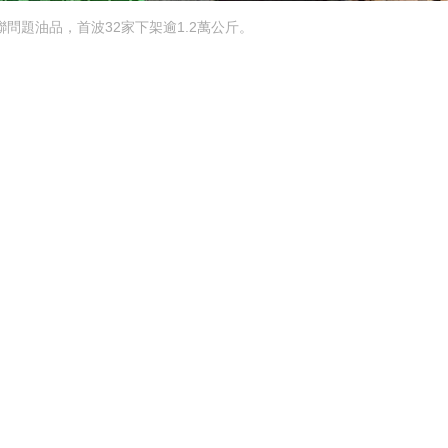
問題油品，首波32家下架逾1.2萬公斤。