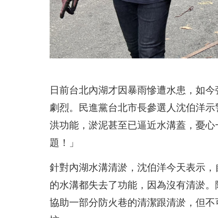
日前台北內湖才因暴雨慘遭水患，如今
劇烈。民進黨台北市長參選人沈伯洋示
洪功能，淤泥甚至已逼近水溝蓋，憂心
題！」
針對內湖水溝清淤，沈伯洋今天表示，
的水溝都失去了功能，因為沒有清淤。
協助一部分防火巷的清潔跟清淤，但不