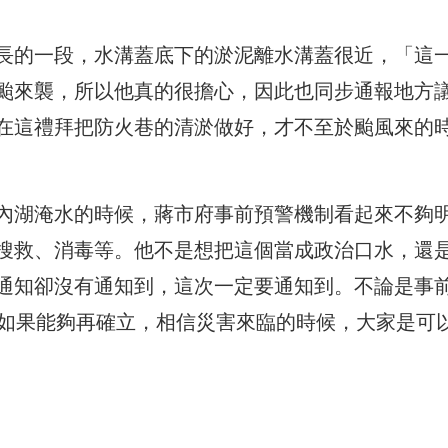
長的一段，水溝蓋底下的淤泥離水溝蓋很近，「這
颱來襲，所以他真的很擔心，因此也同步通報地方
在這禮拜把防火巷的清淤做好，才不至於颱風來的
內湖淹水的時候，蔣市府事前預警機制看起來不夠
搜救、消毒等。他不是想把這個當成政治口水，還
通知卻沒有通知到，這次一定要通知到。不論是事
P如果能夠再確立，相信災害來臨的時候，大家是可