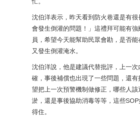
忙。
沈伯洋表示，昨天看到防火巷還是有很
會發生倒灌的問題！」這禮拜可能有強
員，希望今天能幫助民眾會勘，是否能
又發生倒灌淹水。
沈伯洋說，他是建議代替批評，上一次
確，事後補償也出現了一些問題，還有
望把上一次預警機制做修正，哪些人該
淤，還是事後協助消毒等等，這些SO
得住。