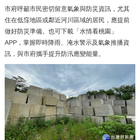
市府呼籲市民密切留意氣象與防災資訊，尤其
住在低窪地區或鄰近河川區域的居民，應提前
做好防災準備。也可下載「水情看桃園」
APP，掌握即時降雨、淹水警示及氣象推播資
訊，與市府攜手提升防汛應變能量。