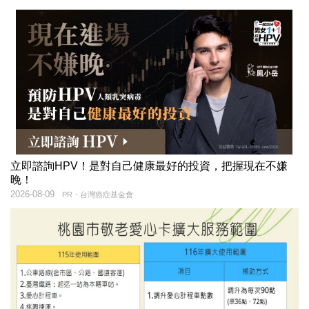
立即諮詢HPV！是對自己健康最好的投資，把握現在不嫌
晚！
2026-08-09
PR・台灣癌症基金會