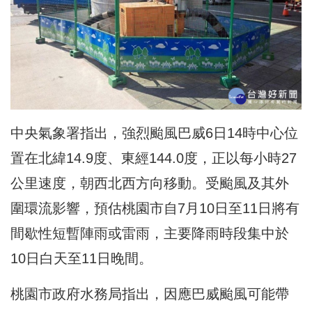
中央氣象署指出，強烈颱風巴威6日14時中心位
置在北緯14.9度、東經144.0度，正以每小時27
公里速度，朝西北西方向移動。受颱風及其外
圍環流影響，預估桃園市自7月10日至11日將有
間歇性短暫陣雨或雷雨，主要降雨時段集中於
10日白天至11日晚間。
桃園市政府水務局指出，因應巴威颱風可能帶