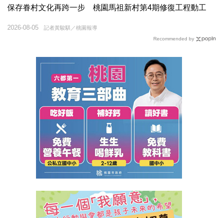
保存眷村文化再跨一步 桃園馬祖新村第4期修復工程動工
2026-08-05
記者黃駿騏／桃園報導
Recommended by