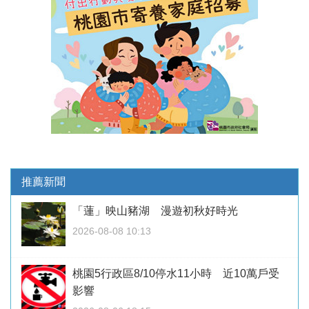
推薦新聞
「蓮」映山豬湖 漫遊初秋好時光
2026-08-08 10:13
桃園5行政區8/10停水11小時 近10萬戶受
影響