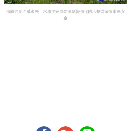
預防強颱巴威來襲，水務局完成防汛應變強化防汛整備確保市民安
全