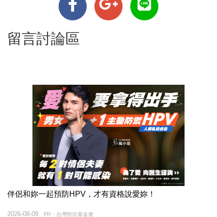
留言討論區
伴侶和妳一起預防HPV，才有資格說愛妳！
2026-08-09
PR・台灣癌症基金會