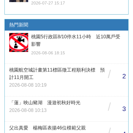
2026-07-27 15:17
熱門新聞
桃園5行政區8/10停水11小時 近10萬戶受
影響
2026-08-06 18:15
桃園航空城計畫第11標區徵工程順利決標 預
/
2
計11月開工
2026-08-08 10:19
「蓮」映山豬湖 漫遊初秋好時光
/
3
2026-08-08 10:13
父出真愛 楊梅區表揚46位模範父親
/