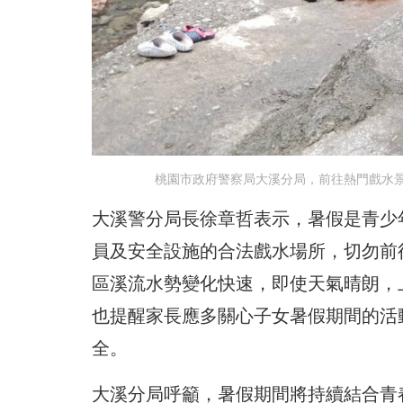
桃園市政府警察局大溪分局，前往熱門戲水
大溪警分局長徐章哲表示，暑假是青少
員及安全設施的合法戲水場所，切勿前
區溪流水勢變化快速，即使天氣晴朗，
也提醒家長應多關心子女暑假期間的活
全。
大溪分局呼籲，暑假期間將持續結合青