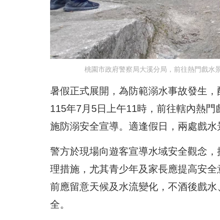
桃園市政府警察局大溪分局，前往熱門戲水
暑假正式展開，為防範溺水事故發生，
115年7月5日上午11時，前往轄內
施防溺安全宣導。適逢假日，兩處戲水景
警方於現場向遊客宣導水域安全觀念，
理措施，尤其青少年及家長應提高安全
前應留意天候及水流變化，不酒後戲水
全。