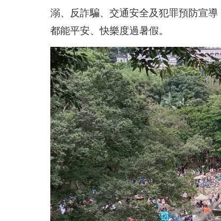
溺、反詐騙、交通安全及犯罪預防宣導
都能平安、快樂度過暑假。