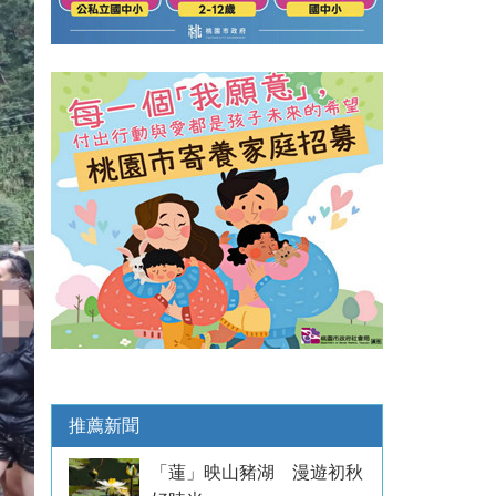
推薦新聞
「蓮」映山豬湖 漫遊初秋