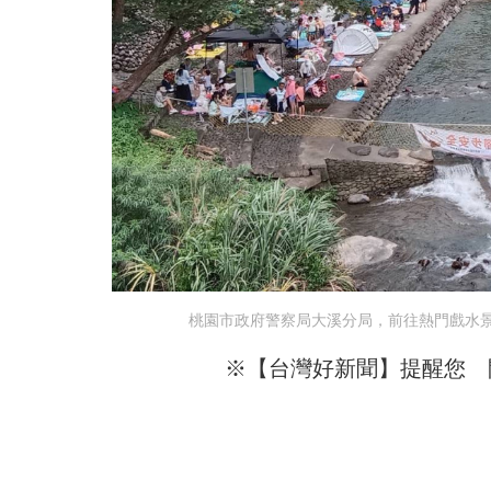
桃園市政府警察局大溪分局，前往熱門戲水
※【台灣好新聞】提醒您 