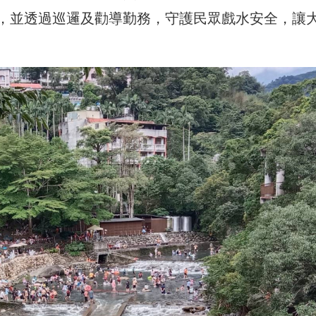
，並透過巡邏及勸導勤務，守護民眾戲水安全，讓