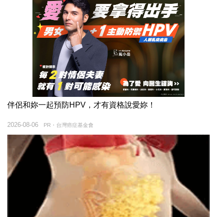
伴侶和妳一起預防HPV，才有資格說愛妳！
2026-08-06
PR・台灣癌症基金會