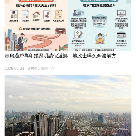
賣房過戶為印鑑證明請假返鄉 地政士曝免奔波解方
2026-08-04
好房網／新聞中心