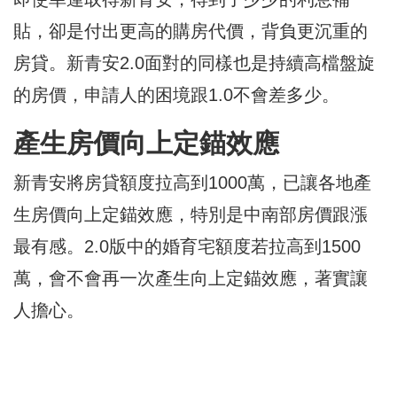
貼，卻是付出更高的購房代價，背負更沉重的
房貸。新青安2.0面對的同樣也是持續高檔盤旋
的房價，申請人的困境跟1.0不會差多少。
產生房價向上定錨效應
新青安將房貸額度拉高到1000萬，已讓各地產
生房價向上定錨效應，特別是中南部房價跟漲
最有感。2.0版中的婚育宅額度若拉高到1500
萬，會不會再一次產生向上定錨效應，著實讓
人擔心。