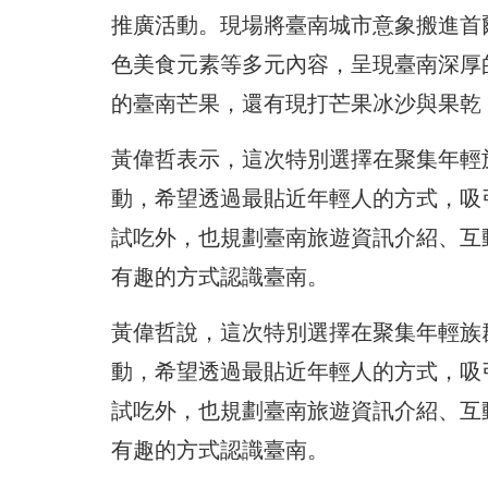
推廣活動。現場將臺南城市意象搬進首
色美食元素等多元內容，呈現臺南深厚
的臺南芒果，還有現打芒果冰沙與果乾
黃偉哲表示，這次特別選擇在聚集年輕
動，希望透過最貼近年輕人的方式，吸
試吃外，也規劃臺南旅遊資訊介紹、互
有趣的方式認識臺南。
黃偉哲說，這次特別選擇在聚集年輕族
動，希望透過最貼近年輕人的方式，吸
試吃外，也規劃臺南旅遊資訊介紹、互
有趣的方式認識臺南。