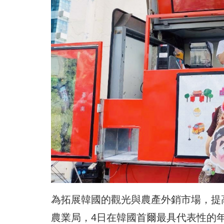
為拓展韓國的觀光與農產外銷市場，提
農業局，4日在韓國首爾最具代表性的