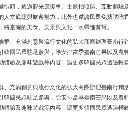
爾街頭，透過觀光應援車、主題拍照區、互動體驗
的人文底蘊與旅遊魅力，此外也邀請民眾免費試吃
，將臺南的美食、美景與文化一次帶進首爾。
族群、充滿創意與流行文化的弘大商圈辦理臺南行
引韓國民眾駐足參與，除安排當季臺南芒果以及農
動體驗及趣味遊戲等內容，讓更多韓國民眾透過輕
群、充滿創意與流行文化的弘大商圈辦理臺南行銷
引韓國民眾駐足參與，除安排當季臺南芒果以及農
動體驗及趣味遊戲等內容，讓更多韓國民眾透過輕