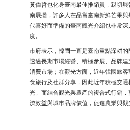
黃偉哲也化身臺南最佳推銷員，親切與
南展攤，許多人在品嘗臺南新鮮芒果與
代喜好而準備的臺南觀光介紹也非常深
度。
市府表示，韓國一直是臺南重點深耕的
透過長期市場經營、積極參展、品牌建
消費市場；在觀光方面，近年韓國旅客
食旅行及社群分享，因此近年積極交通
光。而結合觀光與農產的複合式行銷，
濟效益與城市品牌價值，促進農業與觀