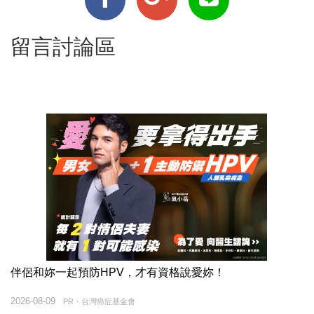
留言討論區
伴侶和妳一起預防HPV，才有資格說愛妳！
2026-08-09
PR・台灣癌症基金會