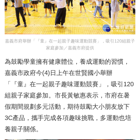
嘉義市府舉辦「『童』在一起親子趣味運動競賽」，吸引120組親子
家庭參加／嘉義市府提供
為鼓勵學童擁有健康體位，養成運動的習慣，
嘉義市政府今(4)日上午在世賢國小舉辦
「『童』在一起親子趣味運動競賽」，吸引120
組親子家庭參加。市長黃敏惠表示，市府在暑
假期間規劃多元活動，期待鼓勵大小朋友放下
3C產品，攜手完成各項趣味挑戰，多運動也培
養親子關係。