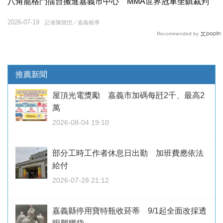
八角籠格鬥擂台搬進嘉義市中心 MMA世界冠軍坐鎮裁判
2026-07-19
記者陳致愷／嘉義報導
Recommended by
推薦新聞
屋頂光電獎勵 嘉義市加碼每瓩2千、最高2
萬
2026-08-04 19:10
部分工時工作者休息日出勤 加班費應依法
給付
2026-07-28 21:12
嘉義縣停用寶特瓶收菸蒂 9/1起全面改採透