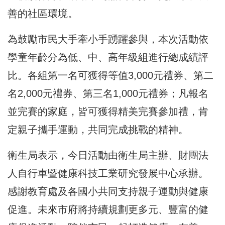
善的社區環境。
為鼓勵市民大手牽小手踴躍參與，本次活動依
學童年齡分為低、中、高年級組進行總成績評
比。各組第一名可獲得等值3,000元禮券、第二
名2,000元禮券、第三名1,000元禮券；凡報名
並完賽的家庭，皆可獲得精美完賽參加禮，肯
定親子攜手運動，共同完成挑戰的精神。
衛生局表示，今日活動由衛生局主辦、財團法
人自行車暨健康科技工業研究發展中心承辦。
感謝教育處及各國小共同支持親子運動與健康
促進。未來市府將持續規劃更多元、豐富的健