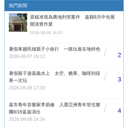
熱門新聞
原核准視為農地列管案件 嘉縣8月中旬展
開清查作業
2026-08-06 16:53
暑假來趟民雄親子小旅行 一路玩進在地特色
/
2
2026-08-07 19:12
暑假親子遊嘉義水上 太空、糖果、咖啡到採
/
3
果一次玩
2026-08-08 17:33
嘉市青年音樂家李易修 入選亞洲青年管弦樂
/
4
團8/16返嘉演出
2026-08-06 14:34