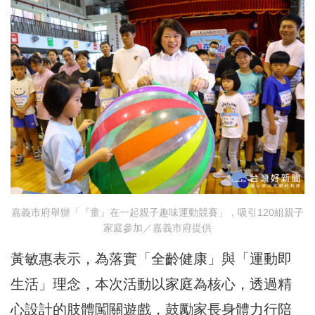
嘉義市府舉辦「『童』在一起親子趣味運動競賽」，吸引120組親子
家庭參加／嘉義市府提供
黃敏惠表示，為落實「全齡健康」與「運動即
生活」理念，本次活動以家庭為核心，透過精
心設計的肢體闖關遊戲，鼓勵家長身體力行陪