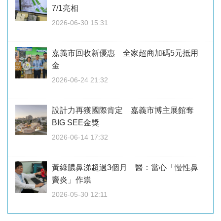
7/1亮相
2026-06-30 15:31
嘉義市回收新優惠 全家超商加碼5元抵用
金
2026-06-24 21:32
設計力再獲國際肯定 嘉義市博主展館奪
BIG SEE金獎
2026-06-14 17:32
黃綠膿鼻涕超過3個月 醫：當心「慢性鼻
竇炎」作祟
2026-05-30 12:11