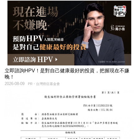
立即諮詢HPV！是對自己健康最好的投資，把握現在不嫌
晚！
2026-08-09
PR・台灣癌症基金會