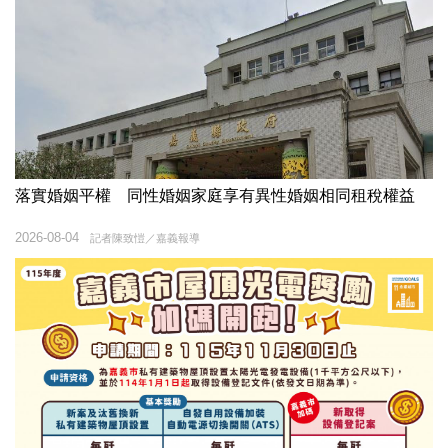
落實婚姻平權 同性婚姻家庭享有異性婚姻相同租稅權益
2026-08-04
記者陳致愷／嘉義報導