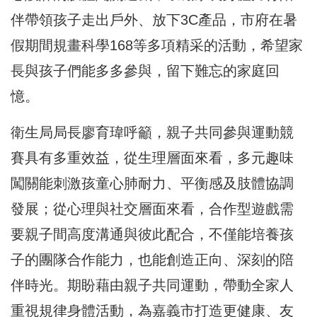
伴帶領孩子走出戶外、放下3C產品，市府在暑
假期間規畫科學168等多項精采的活動，希望家
長與孩子們能多多參與，留下難忘的家庭回
憶。
衛生局局長廖育瑋呼籲，親子共同參與運動競
賽具有多重效益，從生理層面來看，多元趣味
闖關能刺激孩童心肺耐力、平衡感及肢體協調
發展；從心理與社交層面來看，合作型遊戲需
要親子間高度溝通與彼此配合，不僅能培養孩
子的團隊合作能力，也能創造正向、深刻的陪
伴時光。期盼藉由親子共同運動，帶動全家人
重視規律身體活動，為嘉義市打造更健康、友