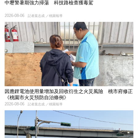
中壢警暑期強力掃蕩 科技路檢查獲毒駕
2026-08-06
記者葉志成 ／桃園報導
因應鋰電池使用量增加及回收衍生之火災風險 桃市府修正
《桃園市火災預防自治條例》
2026-08-06
記者葉志成 ／桃園報導