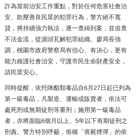
詐為當前治安工作重點，對於任何危害社會治
安、欺壓善良民眾的犯罪行為，警方絕不寬
貸，將持續強力執法，逐一查緝到案，並追查
不法金流，從源頭瓦解犯罪組織。廖局長強
調，桃園市政府警察局有信心、有決心，更有
能力維護社會治安，守護市民生命財產安全，
請民眾安心。
同時提醒，依托咪酯類毒品自6月27日起已列為
第一級毒品，凡製造、運輸或販賣者，依法可
處死刑或無期徒刑等重刑；施用第一級毒品
者，亦將面臨6個月以上、5年以下有期徒刑之
刑責。警方特別呼籲，俗稱「喪屍煙彈」的依