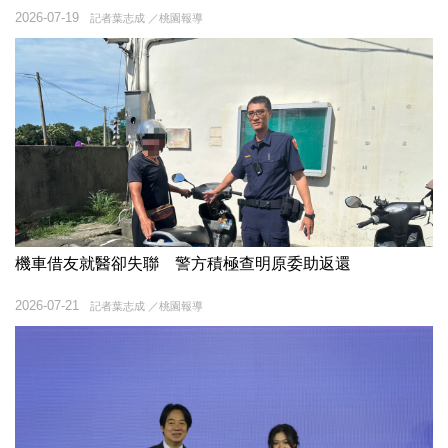
2026-07-19
記者葉志成 ／桃園報導
機車借友就醫卻失聯 警方積極查明原委助返還
2026-07-21
記者葉志成 ／桃園報導