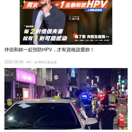
伴侶和妳一起預防HPV，才有資格說愛妳！
2026-08-06
PR・台灣癌症基金會