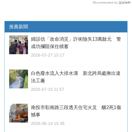
Recommended by
推薦新聞
婦誤信「改命消災」詐術險失13萬餘元 警
成功攔阻保住積蓄
2026-07-27 15:17
白色廢水流入大排水溝 新北跨局處揪出違
法工廠
2026-07-15 11:57
南投市彰南路三段透天住宅火災 釀2死1傷
憾事
2026-06-14 15:38