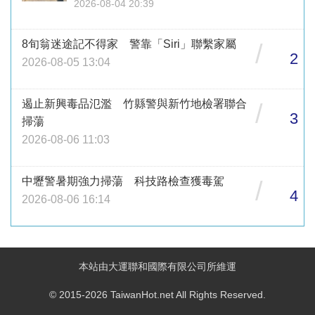
2026-08-04 20:39
8旬翁迷途記不得家 警靠「Siri」聯繫家屬
/
2
2026-08-05 13:04
遏止新興毒品氾濫 竹縣警與新竹地檢署聯合
/
3
掃蕩
2026-08-06 11:03
中壢警暑期強力掃蕩 科技路檢查獲毒駕
/
4
2026-08-06 16:14
本站由大運聯和國際有限公司所維運
© 2015-2026 TaiwanHot.net All Rights Reserved.