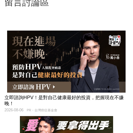
留言討論區
立即諮詢HPV！是對自己健康最好的投資，把握現在不嫌
晚！
2026-08-06
PR・台灣癌症基金會