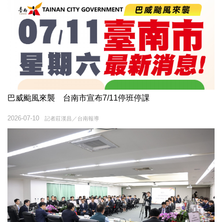
巴威颱風來襲 台南市宣布7/11停班停課
2026-07-10
記者莊漢昌／台南報導