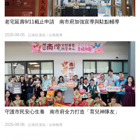
老宅延壽9/11截止申請 南市府加強宣導與駐點輔導
2026-08-05
記者莊漢昌／台南報導
守護市民安心生養 南市府全力打造「育兒神隊友」
2026-08-06
記者莊漢昌／台南報導