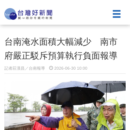
台南淹水面積大幅減少 南市
府嚴正駁斥預算執行負面報導
記者莊漢昌／台南報導
2026-06-30 10:00