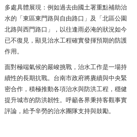
多處具體展現：例如過去由國土署重點補助治
水的「東區東門路與自由路口」及「北區公園
北路與西門路口」，以往逢雨必淹的狀況如今
已不復見，顯見治水工程確實發揮預期的防護
作用。
面對極端氣候的嚴峻挑戰，治水工作是一場持
續性的長期抗戰。台南市政府將賡續與中央緊
密合作，積極推動各項治水與防洪工程，穩健
提升城市的防洪韌性。呼籲各界秉持客觀事實
評論，給予辛勞的治水團隊支持與鼓勵。