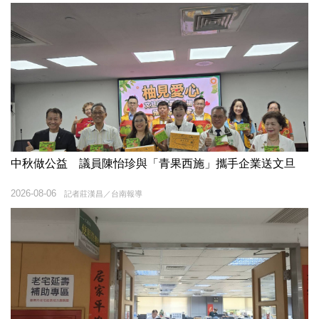
中秋做公益 議員陳怡珍與「青果西施」攜手企業送文旦
2026-08-06
記者莊漢昌／台南報導