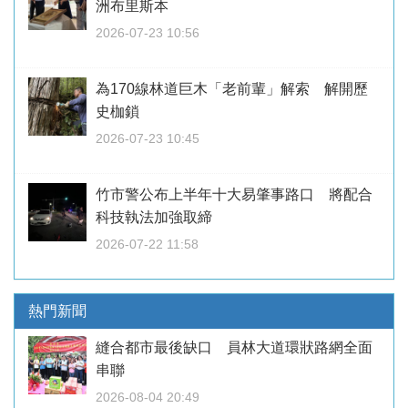
洲布里斯本
2026-07-23 10:56
為170線林道巨木「老前輩」解索 解開歷
史枷鎖
2026-07-23 10:45
竹市警公布上半年十大易肇事路口 將配合
科技執法加強取締
2026-07-22 11:58
熱門新聞
縫合都市最後缺口 員林大道環狀路網全面
串聯
2026-08-04 20:49