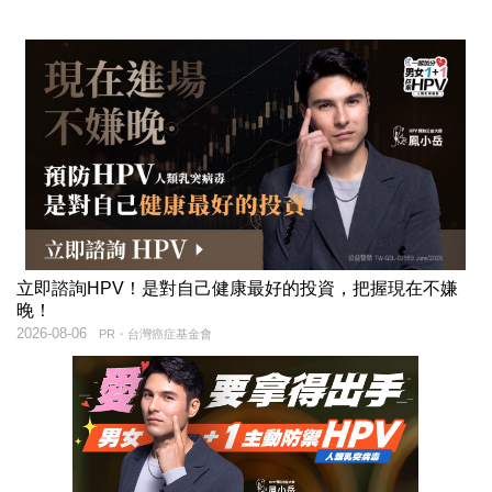
立即諮詢HPV！是對自己健康最好的投資，把握現在不嫌
晚！
2026-08-06
PR・台灣癌症基金會