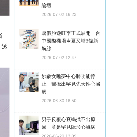
論壇
2026-07-02 16:23
暑假旅遊旺季正式展開 台
醫
中國際機場今夏又增3條新
，透
航線
2026-07-02 12:47
妙齡女睡夢中心肺功能停
止 醫揪出罕見先天性心臟
病
2026-06-30 16:50
男子反覆心衰竭找不出原
因 竟是罕見隱形心臟病
2026-06-29 13:09