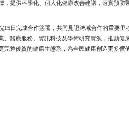
指標，提供科學化、個人化健康改善建議，落實預防
院15日完成合作簽署，共同見證跨域合作的重要里
業、醫療服務、資訊科技及學術研究資源，推動健
更完整優質的健康生態系，為全民健康創造更多價