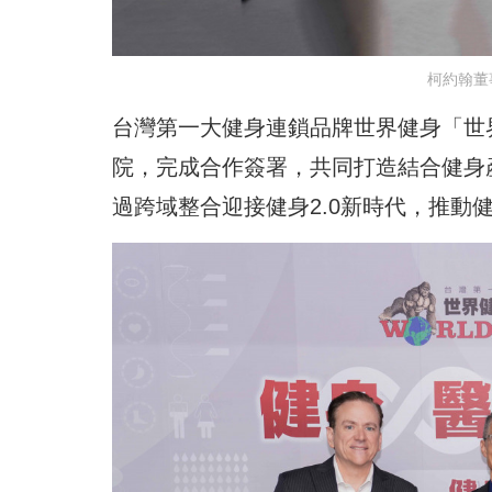
柯約翰董
台灣第一大健身連鎖品牌世界健身「世
院，完成合作簽署，共同打造結合健身
過跨域整合迎接健身2.0新時代，推動