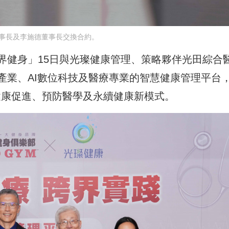
事長及李施德董事長交換合約。
界健身」15日與光璨健康管理、策略夥伴光田綜合
產業、AI數位科技及醫療專業的智慧健康管理平台
健康促進、預防醫學及永續健康新模式。