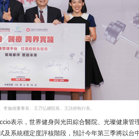
、李施德董事長、王乃弘總院長、王詩婷執行長。
araccio表示，世界健身與光田綜合醫院、光璨健康管
試及系統穩定度評核階段，預計今年第三季將以台