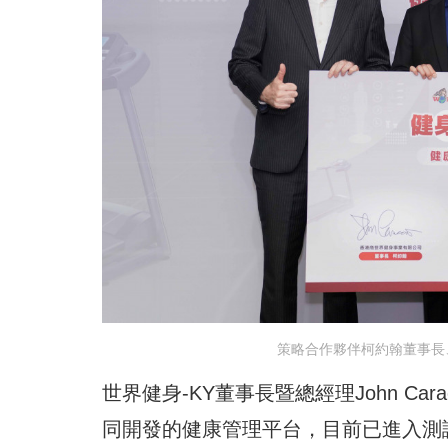
策略合作夥伴柯約翰董事長
世界健身-KY董事長暨總經理John C
同開發的健康管理平台，目前已進入測