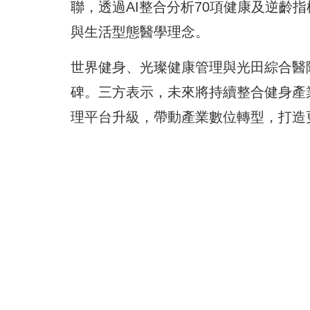
聯，透過AI整合分析70項健康及逆齡
與生活型態醫學理念。
世界健身、光璨健康管理與光田綜合醫
碑。三方表示，未來將持續整合健身產
理平台升級，帶動產業數位轉型，打造