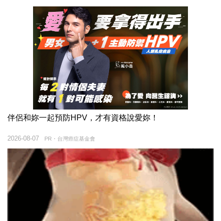
伴侶和妳一起預防HPV，才有資格說愛妳！
2026-08-07
PR・台灣癌症基金會