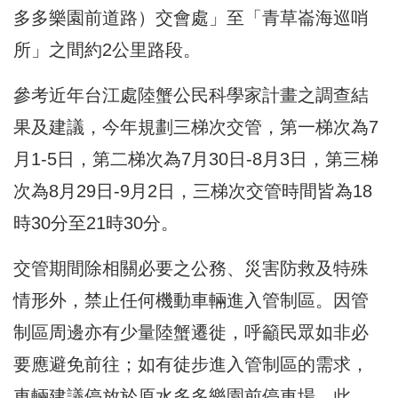
多多樂園前道路）交會處」至「青草崙海巡哨
所」之間約2公里路段。
參考近年台江處陸蟹公民科學家計畫之調查結
果及建議，今年規劃三梯次交管，第一梯次為7
月1-5日，第二梯次為7月30日-8月3日，第三梯
次為8月29日-9月2日，三梯次交管時間皆為18
時30分至21時30分。
交管期間除相關必要之公務、災害防救及特殊
情形外，禁止任何機動車輛進入管制區。因管
制區周邊亦有少量陸蟹遷徙，呼籲民眾如非必
要應避免前往；如有徒步進入管制區的需求，
車輛建議停放於原水多多樂園前停車場。此