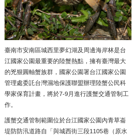
臺南市安南區城西里夢幻湖及周邊海岸林是台
江國家公園最重要的陸蟹熱點，擁有臺灣最大
的兇狠圓軸蟹族群，國家公園署台江國家公園
管理處委託台灣濕地保護聯盟辦理陸蟹公民科
學家保育計畫，將於7-9月進行護蟹交通管制工
作。
護蟹交通管制範圍位於台江國家公園內青草崙
堤防防汛道路自「與城西街三段1105巷（原水