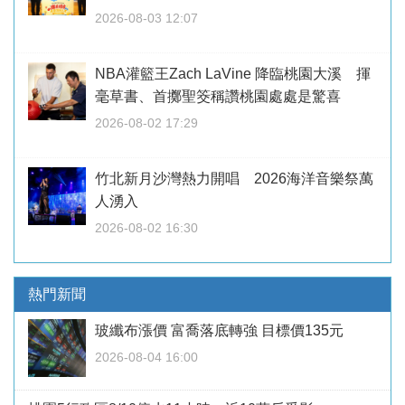
2026-08-03 12:07
NBA灌籃王Zach LaVine 降臨桃園大溪 揮
毫草書、首擲聖筊稱讚桃園處處是驚喜
2026-08-02 17:29
竹北新月沙灣熱力開唱 2026海洋音樂祭萬
人湧入
2026-08-02 16:30
熱門新聞
玻纖布漲價 富喬落底轉強 目標價135元
2026-08-04 16:00