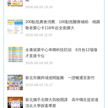
2026-08-04 19:10
200點抵農會消費、100點抵醫療補助 桃園
敬老愛心卡116年起全面擴大
2026-08-04 11:07
永康就業中心串聯科技巨頭 8月份12場徵
才直接卡位
2026-08-04 08:20
新北市圖跨域借閱版圖 一證暢通至新竹
2026-08-03 15:17
新北攜手北聯大四校開課 高中職生提前進
頂尖大學探索專業