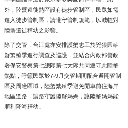
外，陸蟹遷徙熱區設有徒步管制區，民眾如需
進入徒步管制區，請遵守管制規範，以減輕對
陸蟹遷徙釋幼之影響。
除了交管，台江處亦安排護蟹志工於兇狠圓軸
蟹繁殖季進行調查及巡護，並結合內政部警政
署保安警察第七總隊第七大隊共同巡守此陸蟹
熱點，呼籲民眾於7-9月交管期間配合避開管制
區及周邊區域，陸蟹繁殖季避免開車前往海岸
地區道路，讓路守護陸蟹媽媽，讓陸蟹媽媽能
順利降海釋幼。