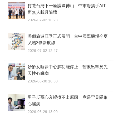
打造台灣下一座護國神山 中市府攜手AIT
辦無人載具論壇
2026-07-02 16:23
暑假旅遊旺季正式展開 台中國際機場今夏
又增3條新航線
2026-07-02 12:47
妙齡女睡夢中心肺功能停止 醫揪出罕見先
天性心臟病
2026-06-30 16:50
男子反覆心衰竭找不出原因 竟是罕見隱形
心臟病
2026-06-29 13:09