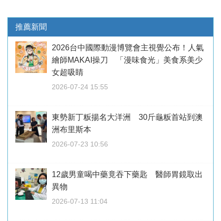
推薦新聞
2026台中國際動漫博覽會主視覺公布！人氣
繪師MAKAI操刀 「漫味食光」美食系美少
女超吸睛
2026-07-24 15:55
東勢新丁粄揚名大洋洲 30斤龜粄首站到澳
洲布里斯本
2026-07-23 10:56
12歲男童喝中藥竟吞下藥匙 醫師胃鏡取出
異物
2026-07-13 11:04