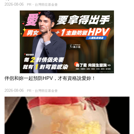
2026-08-06
PR・台灣癌症基金會
伴侶和妳一起預防HPV，才有資格說愛妳！
2026-08-06
PR・台灣癌症基金會