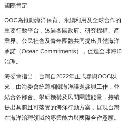
國際肯定
OOC為推動海洋保育、永續利用及全球合作的
重要行動平台，透過各國政府、研究機構、產
業界、公民社會及青年團體共同提出具體海洋
承諾（Ocean Commitments），促進全球海洋
治理。
海委會指出，台灣自2022年正式參與OOC以
來，由海委會統籌相關海洋議題參與工作，並
結合各部會、學研機構及民間團體能量，持續
提出具體且可落實的海洋行動方案，展現台灣
在海洋治理領域的專業能力與國際合作意願。