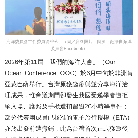
海洋委員會主任委員管碧玲。（圖／資料照片，圖源：翻攝自海洋
委員會 Facebook）
2026年第11屆「我們的海洋大會」（Our
Ocean Conference ,OOC）於6月中旬於非洲肯
亞蒙巴薩舉行。台灣原獲邀參與並分享海洋治
理成果，惟會議期間卻發生我國受邀學者遭拒
絕入場、護照及手機遭扣留逾20小時等事件；
部分代表團成員已核准的電子旅行授權（ETA）
亦於出發前遭撤銷，此為台灣首次正式獲邀後