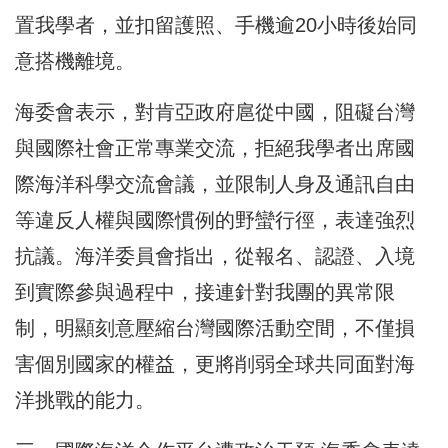
置我學者，並扣留護照、手機逾20小時後始同
意搭機離境。
海委會表示，對肯亞政府扈從中國，阻礙台灣
與國際社會正常專業交流，拒絕我學者出席國
際海洋科學交流會議，並限制人身及通訊自由
等違反人權與國際慣例的野蠻行徑，表達強烈
抗議。海洋委員會指出，從報名、認證、入境
到實際參與過程中，接連針對我團的異常限
制，明顯刻意壓縮台灣國際活動空間，不僅損
害個別國家的權益，更將削弱全球共同面對海
洋挑戰的能力。