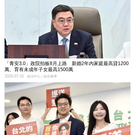
「青安3.0」政院拍板8月上路 新婚2年內家庭最高貸1200
萬、育有未成年子女最高1500萬
2026-07-16
政治中心／綜合報導