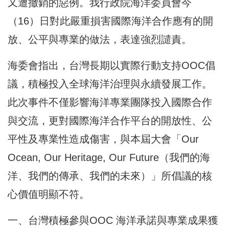
又遭撤銷的惡例。我行政院海洋委員會今
（16）日對此嚴重損害國際海洋合作應有的開
放、公平與專業的做法，表達強烈譴責。
海委會指出，台灣長期以實際行動支持OOC倡
議，積極投入全球海洋治理與永續發展工作。
此次事件不僅影響海洋專業團隊投入國際合作
與交流，更對國際海洋合作平台的開放性、公
平性及專業性造成傷害，與本屆大會「Our
Ocean, Our Heritage, Our Future（我們的海
洋、我們的傳承、我們的未來）」所倡議的核
心價值明顯不符。
一、台灣積極參與OOC 海洋承諾與專業成果獲