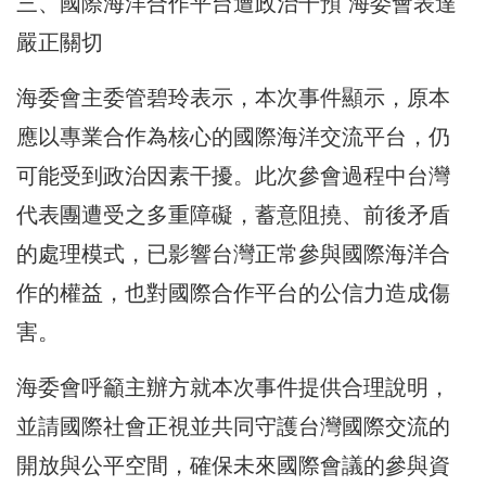
三、國際海洋合作平台遭政治干預 海委會表達
嚴正關切
海委會主委管碧玲表示，本次事件顯示，原本
應以專業合作為核心的國際海洋交流平台，仍
可能受到政治因素干擾。此次參會過程中台灣
代表團遭受之多重障礙，蓄意阻撓、前後矛盾
的處理模式，已影響台灣正常參與國際海洋合
作的權益，也對國際合作平台的公信力造成傷
害。
海委會呼籲主辦方就本次事件提供合理說明，
並請國際社會正視並共同守護台灣國際交流的
開放與公平空間，確保未來國際會議的參與資