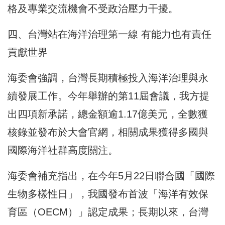
格及專業交流機會不受政治壓力干擾。
四、台灣站在海洋治理第一線 有能力也有責任
貢獻世界
海委會強調，台灣長期積極投入海洋治理與永
續發展工作。今年舉辦的第11屆會議，我方提
出四項新承諾，總金額逾1.17億美元，全數獲
核錄並發布於大會官網，相關成果獲得多國與
國際海洋社群高度關注。
海委會補充指出，在今年5月22日聯合國「國際
生物多樣性日」，我國發布首波「海洋有效保
育區（OECM）」認定成果；長期以來，台灣