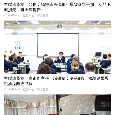
中聯油脂案 台糖︰福懋油所供粗油導致商譽受損、商品下
架損失，將正式提告
2026-08-05
政治中心／綜合報導
中聯油脂案 高市府主張：增修食安法第9條、檢驗結果與
粗油流向應申報
2026-08-04
政治中心／綜合報導