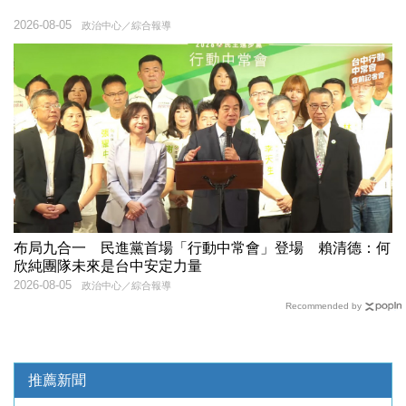
2026-08-05
政治中心／綜合報導
布局九合一 民進黨首場「行動中常會」登場 賴清德：何
欣純團隊未來是台中安定力量
2026-08-05
政治中心／綜合報導
Recommended by
推薦新聞