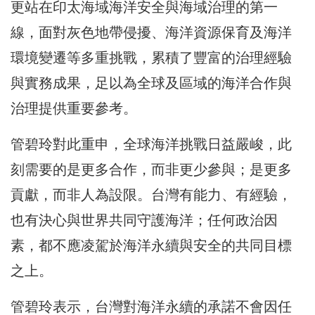
更站在印太海域海洋安全與海域治理的第一
線，面對灰色地帶侵擾、海洋資源保育及海洋
環境變遷等多重挑戰，累積了豐富的治理經驗
與實務成果，足以為全球及區域的海洋合作與
治理提供重要參考。
管碧玲對此重申，全球海洋挑戰日益嚴峻，此
刻需要的是更多合作，而非更少參與；是更多
貢獻，而非人為設限。台灣有能力、有經驗，
也有決心與世界共同守護海洋；任何政治因
素，都不應凌駕於海洋永續與安全的共同目標
之上。
管碧玲表示，台灣對海洋永續的承諾不會因任