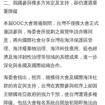
二、我國參與獲多方肯定及支持，卻仍遭遇重
重障礙
本屆OOC大會籌備期間，台灣不僅獲大會正式
邀請參與，海委會所規劃之展覽申請亦獲同
意，將向國際社會分享台灣在海洋保護區管
理、海洋廢棄物治理、海洋科技應用、藍色經
濟及海洋韌性治理等領域的具體成果，進一步
深化與各國及國際組織合作。
海委會指出，然而，雖獲得大會及國際海洋社
群的肯定與支持，台灣在實際參與程序上卻因
主辦國肯亞政府的強力干預，使台灣遭遇多種
障礙。包括大會報名系統自開放初期即無法由