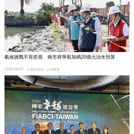
氣候挑戰不容忽視 南市府爭取加碼20億元治水預算
2026-08-07
記者莊漢昌／台南報導