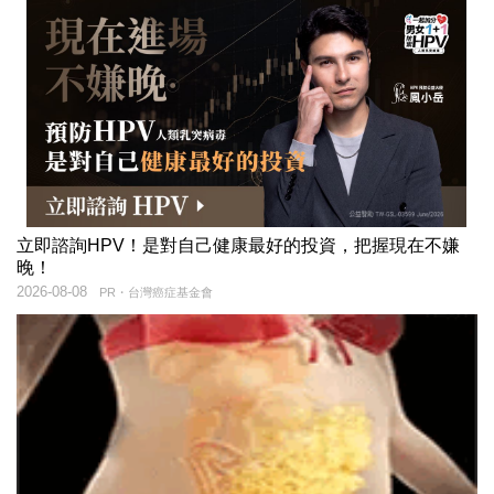
立即諮詢HPV！是對自己健康最好的投資，把握現在不嫌
晚！
2026-08-08
PR・台灣癌症基金會