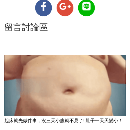
留言討論區
起床就先做件事，沒三天小腹就不見了! 肚子一天天變小！