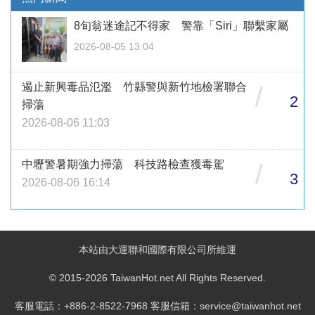
8旬翁迷途記不得家 警靠「Siri」聯繫家屬
2026-08-05 13:04
遏止新興毒品氾濫 竹縣警與新竹地檢署聯合
/
2
掃蕩
2026-08-06 11:03
中壢警暑期強力掃蕩 科技路檢查獲毒駕
/
3
2026-08-06 16:14
本站由大運聯和國際有限公司所維運
© 2015-2026 TaiwanHot.net All Rights Reserved.
客服電話：+886-2-8522-7968 客服信箱：service@taiwanhot.net