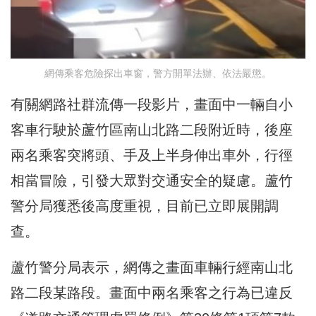
網傳乘客危險探出車窗，警方開單法辦、依法嚴懲。
有關網路社群流傳一段影片，畫面中一輛自小
客車行駛於蘆竹區南山北路二段附近時，後座
兩名乘客突將頭、手及上半身伸出車外，行徑
相當冒險，引發大眾對交通安全的疑慮。蘆竹
警分局獲悉後高度重視，目前已立即展開調
查。
蘆竹警分局表示，網傳之畫面車輛行經南山北
路二段某路段。畫面中兩名乘客之行為已違反